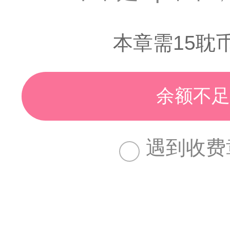
本章需15耽
余额不足
遇到收费