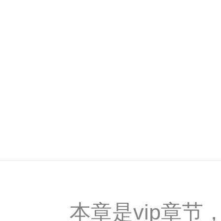
本章是vip章节