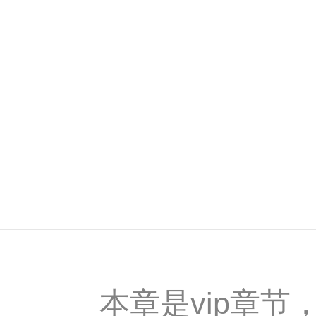
本章是vip章节