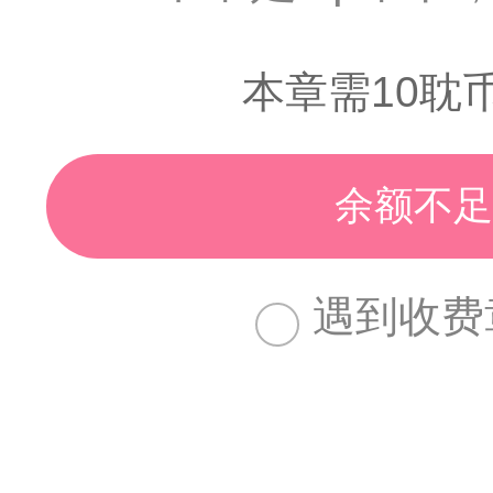
本章需10耽
余额不足
遇到收费