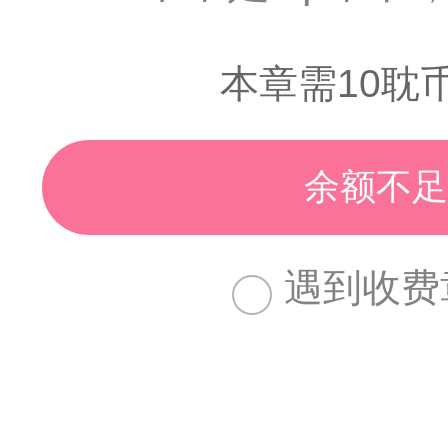
本章需10耽
余额不足
遇到收费