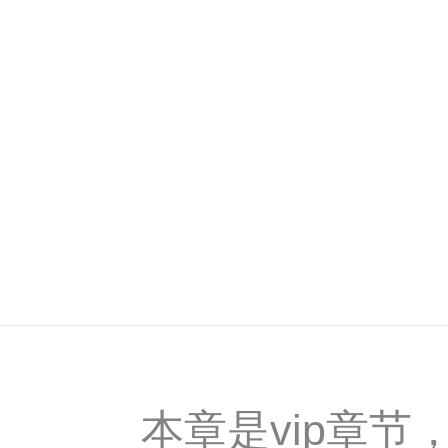
本章是vip章节