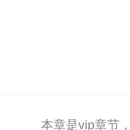
本章是vip章节