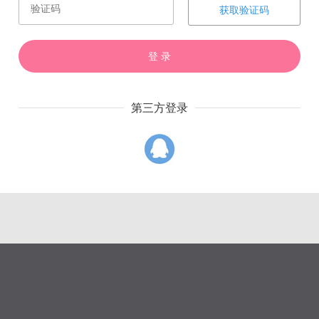
获取验证码
赏
催
票
登 录
第三方登录
上一章
下一章