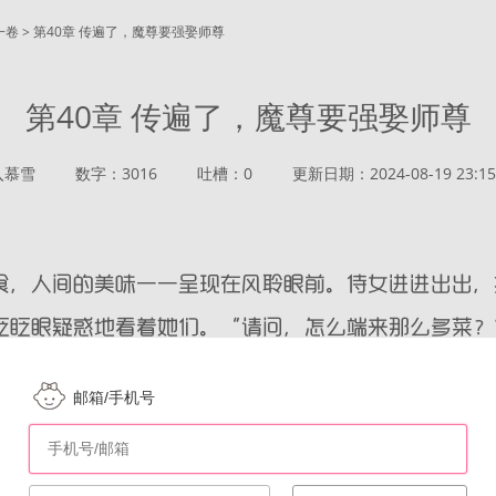
一卷 > 第40章 传遍了，魔尊要强娶师尊
第40章 传遍了，魔尊要强娶师尊
入慕雪
数字：3016
吐槽：0
更新日期：2024-08-19 23:15
邮箱/手机号