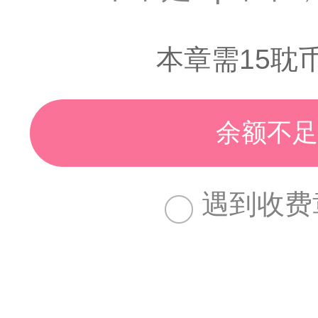
本章需15耽
余额不足
遇到收费