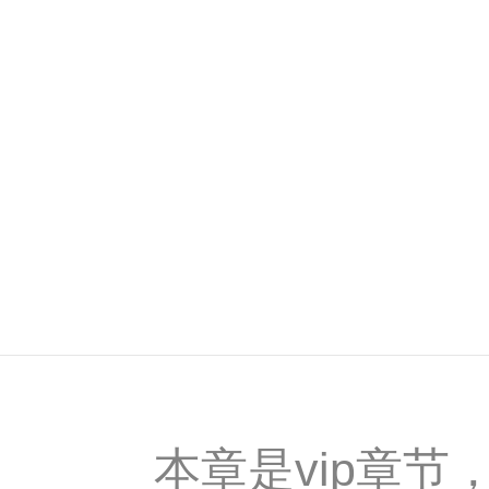
本章是vip章节