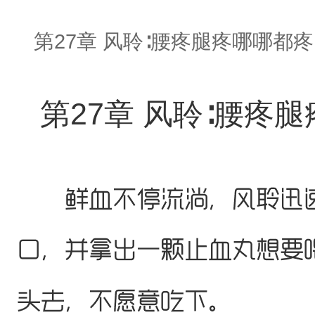
第27章 风聆∶腰疼腿疼哪哪都疼
第27章 风聆∶腰疼