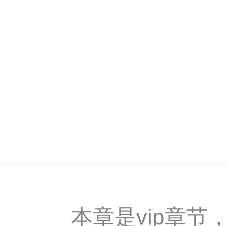
本章是vip章节