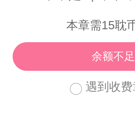
本章需15耽
余额不足
遇到收费