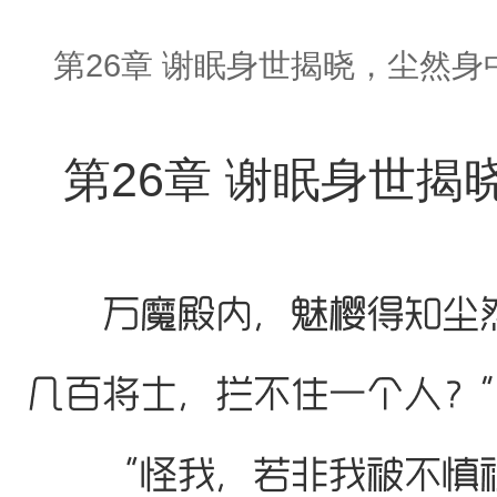
第26章 谢眠身世揭晓，尘然身
第26章 谢眠身世