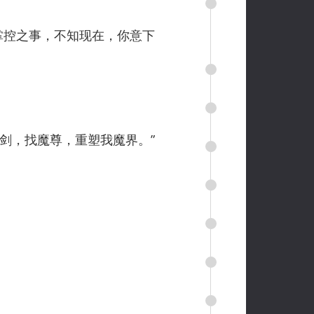
掌控之事，不知现在，你意下
剑，找魔尊，重塑我魔界。”