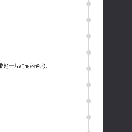
带起一片绚丽的色彩。