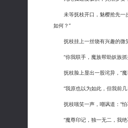
未等抚枝开口，魅樱抢先一步道
如何？”
抚枝挂上一丝饶有兴趣的微笑，
“你我联手，魔族帮助妖族抓捕
抚枝脸上显出一股诧异，“魔尊
“我原也以为如此，但我前几日
抚枝嗤笑一声，嘲讽道：“怕不
“魔尊印记，独一无二，我绝不