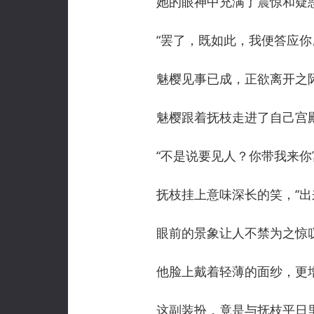
她的眼神中充满了震惊和疑惑
“罢了，既如此，我便答应你
魅樱见事已成，正欲离开之际，
魅樱跟着抚枝走进了自己宫殿
“不是说要见人？你带我来你宫
抚枝挂上意味深长的笑，“出
眼前的景象让人不禁为之惊叹
他脸上戴着轻薄的面纱，更增
这副装扮，竟是与抚枝平日里