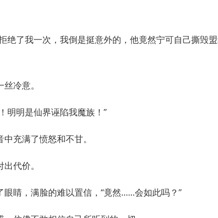
绝了我一次，我倒是挺意外的，他竟然宁可自己撕毁盟
一丝冷意。
明明是仙界诬陷我魔族！”
中充满了愤怒和不甘。
付出代价。
睛，满脸的难以置信，“竟然……会如此吗？”