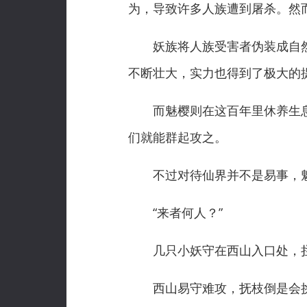
为，导致许多人族遭到屠杀。然
妖族将人族受害者伪装成自然
不断壮大，实力也得到了极大的
而魅樱则在这百年里休养生息
们就能群起攻之。
不过对待仙界并不是易事，魅
“来者何人？”
几只小妖守在西山入口处，拦
西山易守难攻，抚枝倒是会