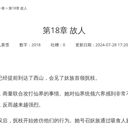
一卷 > 第18章 故人
第18章 故人
入慕雪
数字：2018
吐槽：0
更新日期：2024-07-28 17:20
经提前到达了西山，会见了妖族首领抚枝。
商量联合攻打仙界的事情。她对仙界统领六界感到非常
，反而越来越强烈。
后，抚枝开始效仿他们的行为。她号召妖族通过吸食人