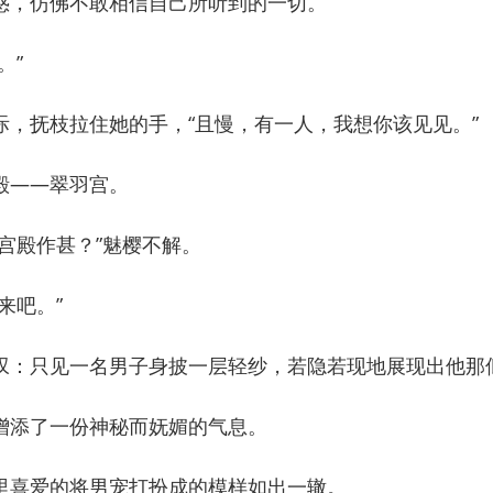
，仿佛不敢相信自己所听到的一切。
。”
抚枝拉住她的手，“且慢，有一人，我想你该见见。”
——翠羽宫。
殿作甚？”魅樱不解。
来吧。”
：只见一名男子身披一层轻纱，若隐若现地展现出他那
添了一份神秘而妩媚的气息。
喜爱的将男宠打扮成的模样如出一辙。