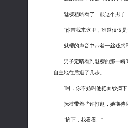
魅樱粗略看了一眼这个男子，
“你带我来这里，难道仅仅是为
魅樱的声音中带着一丝疑惑和
男子定睛看到魅樱的那一瞬间
自主地往后退了几步。
“呵，你不妨叫他把面纱摘下
抚枝带着些许打趣，她期待见
“摘下，我看看。”