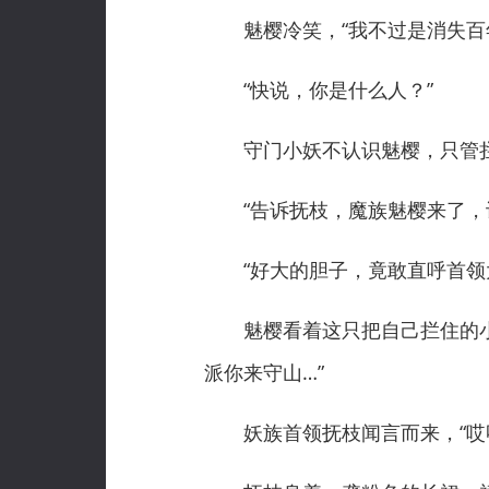
魅樱冷笑，“我不过是消失百年
“快说，你是什么人？”
守门小妖不认识魅樱，只管拦
“告诉抚枝，魔族魅樱来了，让
“好大的胆子，竟敢直呼首领
魅樱看着这只把自己拦住的小树
派你来守山…”
妖族首领抚枝闻言而来，“哎呀