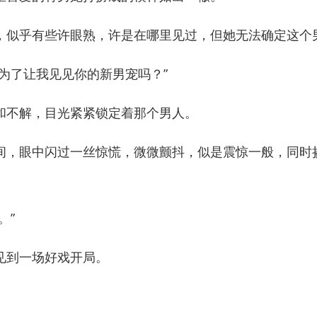
似乎有些许眼熟，许是在哪里见过，但她无法确定这个
了让我见见你的新男宠吗？”
不解，目光紧紧锁定着那个男人。
，眼中闪过一丝惊慌，微微颤抖，似是震惊一般，同时
。”
到一场好戏开局。