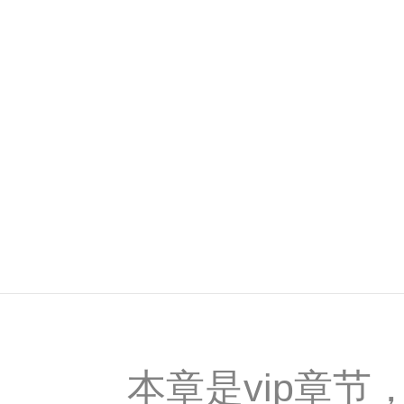
本章是vip章节