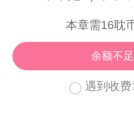
本章需16耽
余额不足
遇到收费