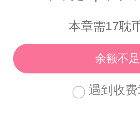
本章需17耽
余额不足
遇到收费