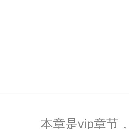
本章是vip章节