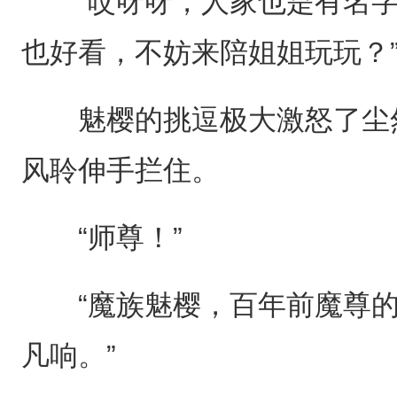
“哎呀呀，人家也是有名字
也好看，不妨来陪姐姐玩玩？
魅樱的挑逗极大激怒了尘然
风聆伸手拦住。
“师尊！”
“魔族魅樱，百年前魔尊的
凡响。”