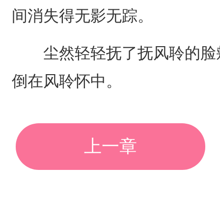
间消失得无影无踪。
尘然轻轻抚了抚风聆的脸颊
倒在风聆怀中。
上一章