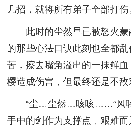
几招，就将所有弟子全部打伤
此时的尘然早已被怒火蒙蔽
的那些心法口诀此刻也全都乱
苦，擦去嘴角溢出的一抹鲜血
樱造成伤害，但最终还是不敌
“尘…尘然…咳咳……”风
手中的剑作为支撑点，艰难而