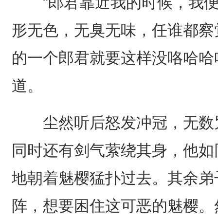
“郎君靠近我的时候，我便
形无色，无臭无味，任谁都察
的一个郎君就要这样没咯哈哈
道。
尘然听后怒发冲冠，无数咒
同时还有剑气萦绕其身，他如
地朝着魅樱猛扑过去。其余弟
阵，想要困住这可恶的魅樱。