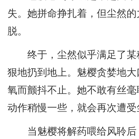
失。她拼命挣扎着，但尘然的
脱。
终于，尘然似乎满足了某种
狠地扔到地上。魅樱贪婪地大
氧而颤抖不止。她不敢有丝毫
动作稍慢一些，就会再次遭受
当魅樱将解药喂给风聆后，