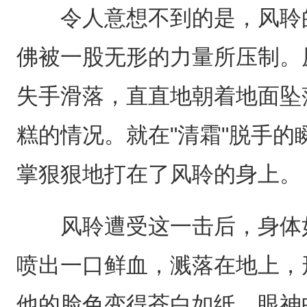
令人意想不到的是，风聆的
佛被一股无形的力量所压制。
失手滑落，直直地朝着地面坠
糕的情况。就在"清霜"脱手
掌狠狠地打在了风聆的身上。
风聆遭受这一击后，身体如
喷出一口鲜血，溅落在地上，
他的脸色变得苍白如纸，眼神