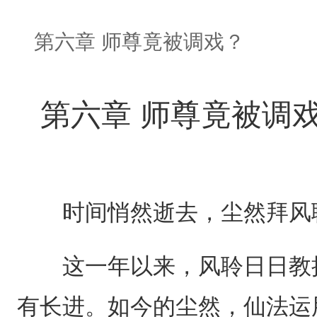
第六章 师尊竟被调戏？
第六章 师尊竟被调
时间悄然逝去，尘然拜风聆
这一年以来，风聆日日教授
有长进。如今的尘然，仙法运