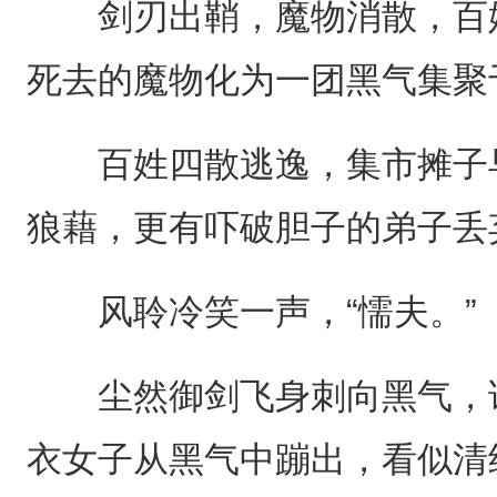
剑刃出鞘，魔物消散，百姓
死去的魔物化为一团黑气集聚
百姓四散逃逸，集市摊子早
狼藉，更有吓破胆子的弟子丢
风聆冷笑一声，“懦夫。”
尘然御剑飞身刺向黑气，谁
衣女子从黑气中蹦出，看似清