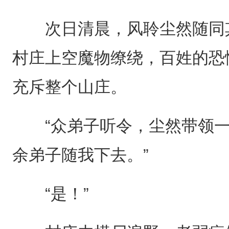
次日清晨，风聆尘然随同其
村庄上空魔物缭绕，百姓的恐
充斥整个山庄。
“众弟子听令，尘然带领一
余弟子随我下去。”
“是！”