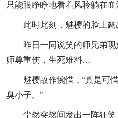
只能眼睁睁地看着风聆躺在血
此时此刻，魅樱的脸上露出
昨日一同说笑的师兄弟现如
师尊重伤，生死难料…
魅樱故作惋惜，“真是可惜
臭小子。”
尘然突然间发出一阵狂笑，