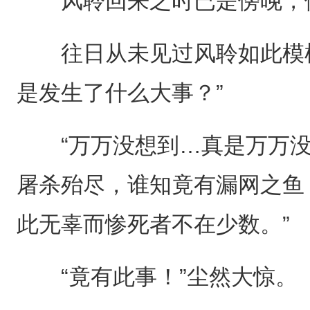
风聆回来之时已是傍晚，他
往日从未见过风聆如此模样
是发生了什么大事？”
“万万没想到…真是万万没
屠杀殆尽，谁知竟有漏网之鱼
此无辜而惨死者不在少数。”
“竟有此事！”尘然大惊。