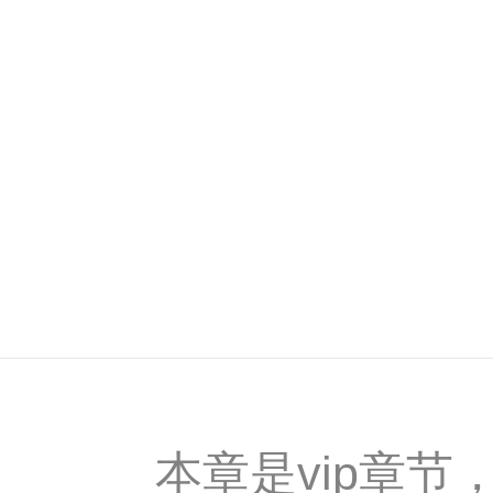
本章是vip章节