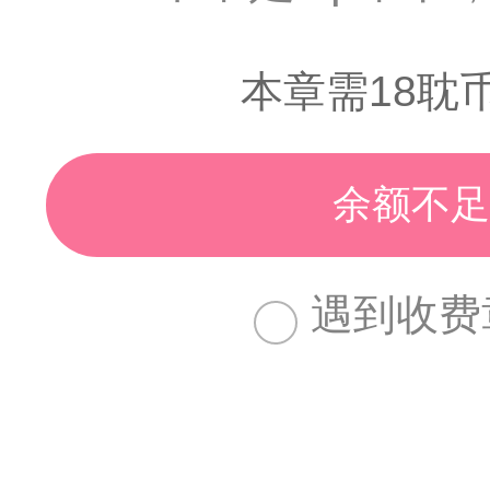
本章需18耽
余额不足
遇到收费