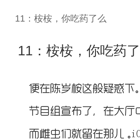
11：桉桉，你吃药了么
11：桉桉，你吃药