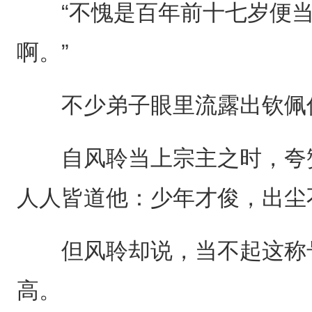
“不愧是百年前十七岁便当
啊。”
不少弟子眼里流露出钦佩
自风聆当上宗主之时，夸赞
人人皆道他：少年才俊，出尘
但风聆却说，当不起这称号
高。