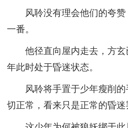
风聆没有理会他们的夸赞，
一番。
他径直向屋内走去，方玄已
年此时处于昏迷状态。
风聆将手置于少年瘦削的手
切正常，看来只是正常的昏迷
这少年为何被狼妖绑于此且