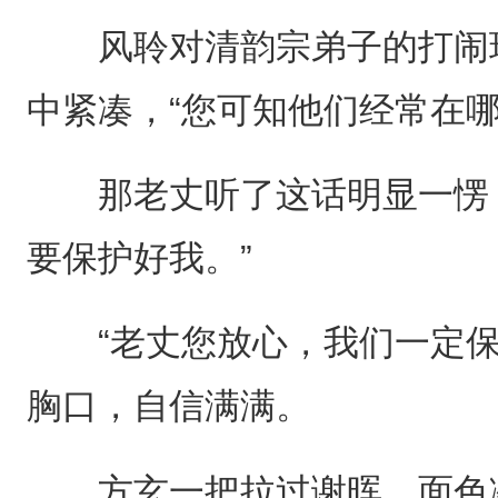
风聆对清韵宗弟子的打闹玩
中紧凑，“您可知他们经常在哪
那老丈听了这话明显一愣，
要保护好我。”
“老丈您放心，我们一定保
胸口，自信满满。
方玄一把拉过谢晖，面色凝