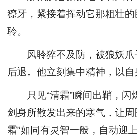
獠牙，紧接着挥动它那粗壮的
聆。
风聆猝不及防，被狼妖爪子
后退。他立刻集中精神，以自
只见“清霜”瞬间出鞘，闪
剑身所散发出来的寒气，让周
霜”如同有灵智一般，自动迎