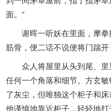
到一间茅草屋前，指了指茅草
面。”
谢晖一听妖在里面，摩拳擦
筋骨，便二话不说便将门踹开
众人将屋里从头到尾、里里
任何一个角落和细节。方玄敏
了灰尘，但唯独这个柜子和床
他谨慎地靠近柜子，轻轻地打