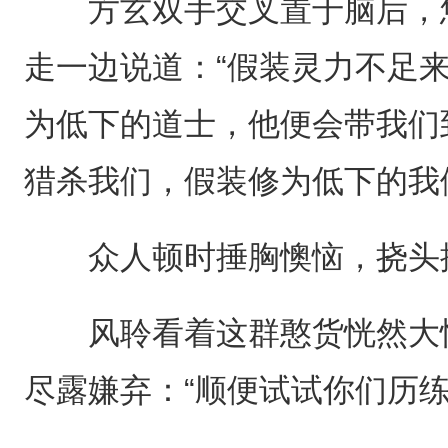
方玄双手交叉置于脑后，悠
走一边说道：“假装灵力不足
为低下的道士，他便会带我们
猎杀我们，假装修为低下的我
众人顿时捶胸懊恼，挠头
风聆看着这群憨货恍然大悟
尽露嫌弃：“顺便试试你们历