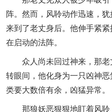
阵。然而，风聆动作迅速，犹
来到了老丈身后。他伸手紧紧
在启动的法阵。
众人尚未回过神来，那老丈
转眼间，他化身为一只凶神恶
类要大数倍有余，凶猛异常。
那狼妖恶狠狠地盯着风聆，