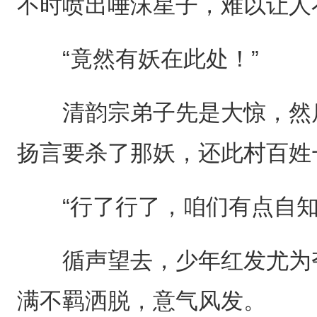
不时喷出唾沫星子，难以让人
“竟然有妖在此处！”
清韵宗弟子先是大惊，然后
扬言要杀了那妖，还此村百姓
“行了行了，咱们有点自知
循声望去，少年红发尤为夺
满不羁洒脱，意气风发。