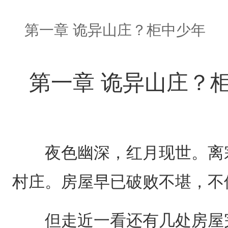
第一章 诡异山庄？柜中少年
第一章 诡异山庄？
夜色幽深，红月现世。离宗
村庄。房屋早已破败不堪，不
但走近一看还有几处房屋完