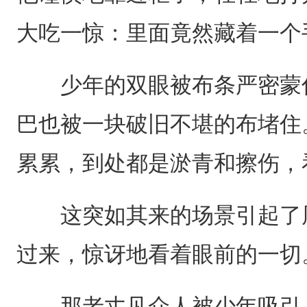
大吃一惊：里面竟然藏着一个
少年的双眼被布条严密蒙住
巴也被一块破旧不堪的布堵住
累累，到处都是淤青和擦伤，
这突如其来的场景引起了周
过来，惊讶地看着眼前的一切
那老丈见众人被少年吸引，