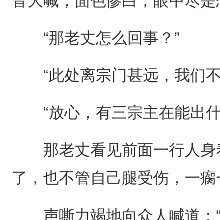
音大喊，面色惨白，眼中尽是
“那老丈怎么回事？”
“此处离宗门甚远，我们不
“放心，有三宗主在能出什
那老丈看见前面一行人身着
了，也不管自己腿受伤，一瘸
声嘶力竭地向众人喊道：“