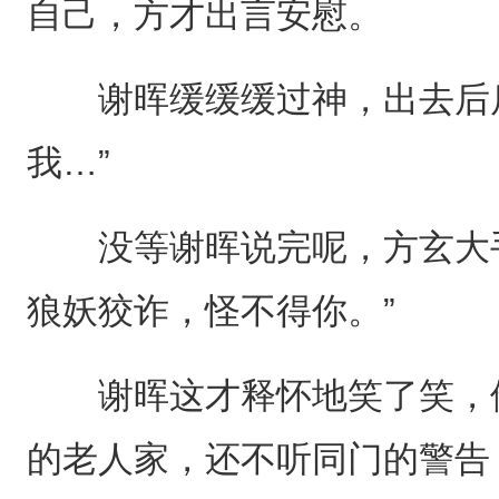
自己，方才出言安慰。
谢晖缓缓缓过神，出去后后
我…”
没等谢晖说完呢，方玄大手
狼妖狡诈，怪不得你。”
谢晖这才释怀地笑了笑，他
的老人家，还不听同门的警告