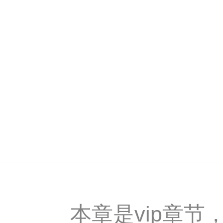
本章是vip章节