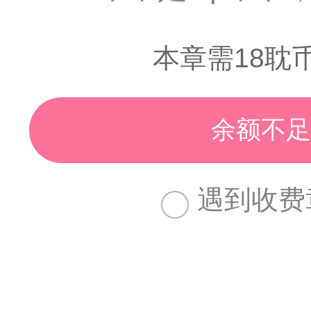
本章需18耽
余额不足
遇到收费