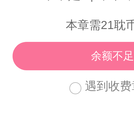
本章需21耽
余额不足
遇到收费