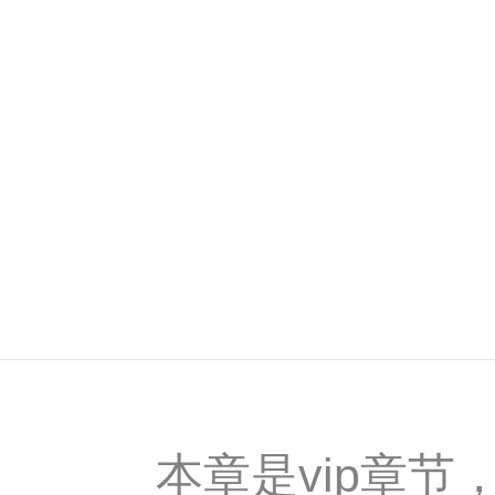
本章是vip章节