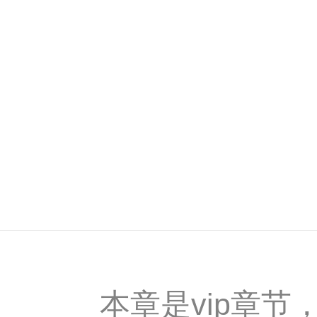
本章是vip章节