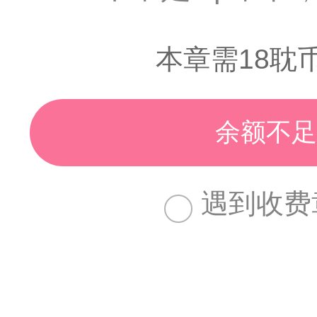
本章需18耽
余额不足
遇到收费