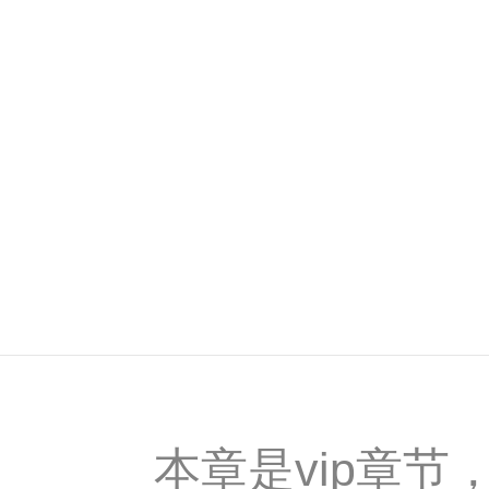
本章是vip章节