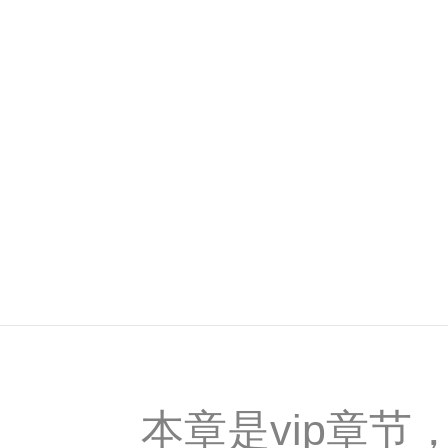
本章是vip章节