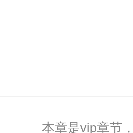
本章是vip章节