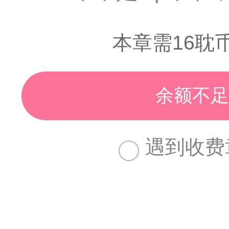
本章需16耽
余额不足
遇到收费