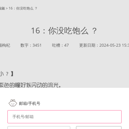
觊觎 > 16：你没吃饱么 ？
16：你没吃饱么 ？
颗枸杞
数字：3451
吐槽：47
更新日期：2024-05-23 15:3
邮箱/手机号