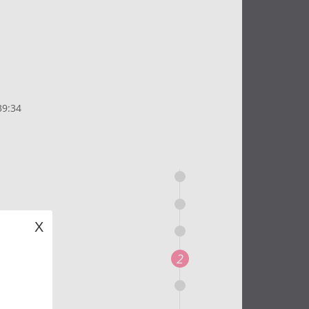
9:34
X
2