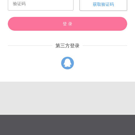
获取验证码
登 录
赏
催
票
第三方登录
上一章
下一章