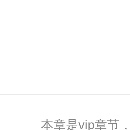
本章是vip章节