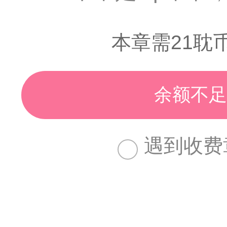
本章需21耽
余额不足
遇到收费