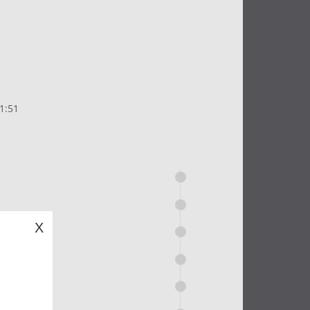
1:51
X