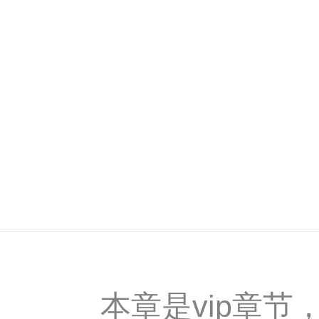
本章是vip章节