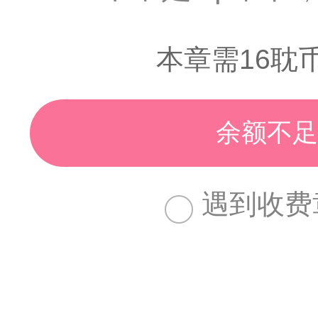
本章需16耽
余额不足
遇到收费