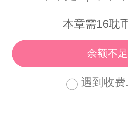
本章需16耽
余额不足
遇到收费