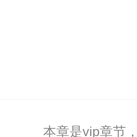
本章是vip章节