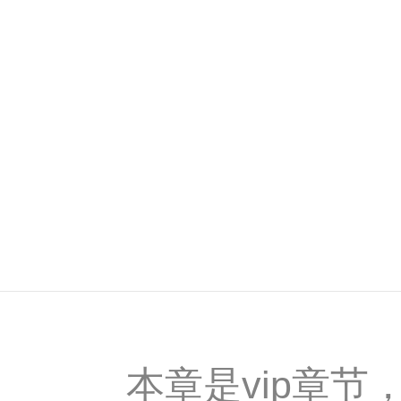
本章是vip章节