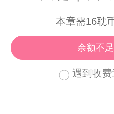
本章需16耽
余额不足
遇到收费