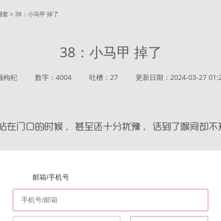
圈套 > 38：小马甲 掉了
38：小马甲 掉了
颗枸杞
数字：4004
吐槽：27
更新日期：2024-03-27 01:2
邮箱/手机号