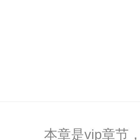
本章是vip章节