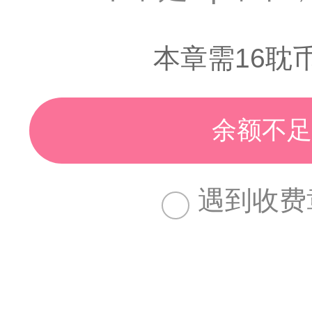
本章需16耽
余额不足
遇到收费