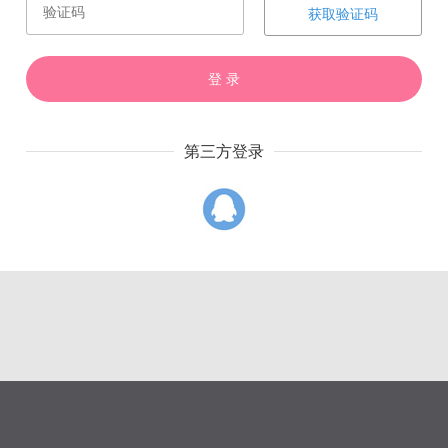
获取验证码
登 录
赏
催
票
第三方登录
上一章
下一章