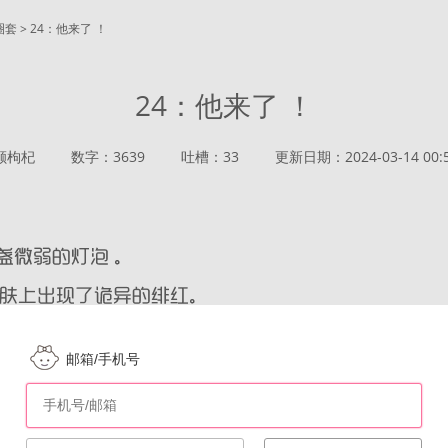
圈套 > 24：他来了 ！
24：他来了 ！
颗枸杞
数字：3639
吐槽：33
更新日期：2024-03-14 00:5
邮箱/手机号