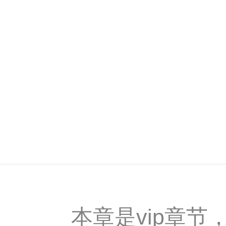
本章是vip章节