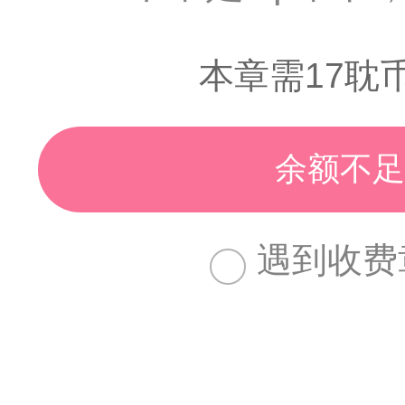
本章需17耽
余额不足
遇到收费