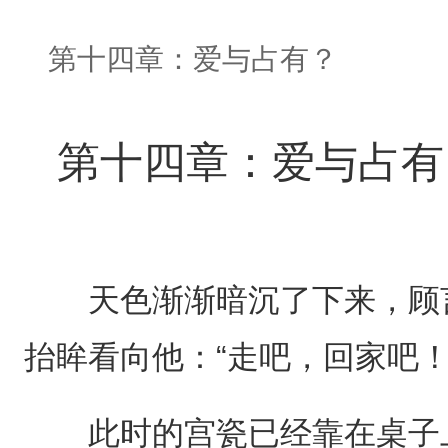
第十四章：爱与占有？
第十四章：爱与占有
天色渐渐暗沉了下来，顾言
抬眸看向他：“走吧，回家吧！
此时的宫瓷已经靠在桌子上