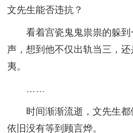
文先生能否违抗？
看着宫瓷鬼鬼祟祟的躲到一
声，想到他不仅出轨当三，还
夷。
……
时间渐渐流逝，文先生都做
依旧没有等到顾言烨。