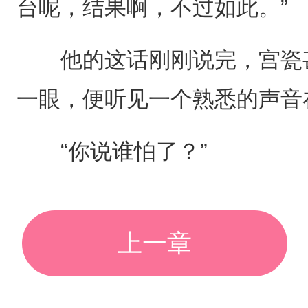
台呢，结果啊，不过如此。”
他的这话刚刚说完，宫瓷甚
一眼，便听见一个熟悉的声音
“你说谁怕了？”
上一章