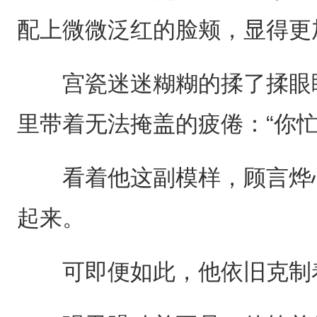
配上微微泛红的脸颊，显得更
宫瓷迷迷糊糊的揉了揉眼睛
里带着无法掩盖的疲倦：“你忙
看着他这副模样，顾言烨心
起来。
可即便如此，他依旧克制着