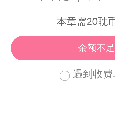
本章需20耽
余额不足
遇到收费