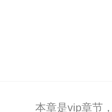
本章是vip章节