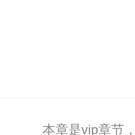
本章是vip章节