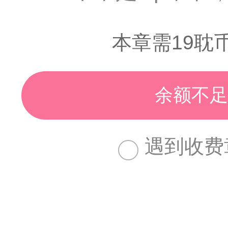
本章需19耽
余额不足
遇到收费