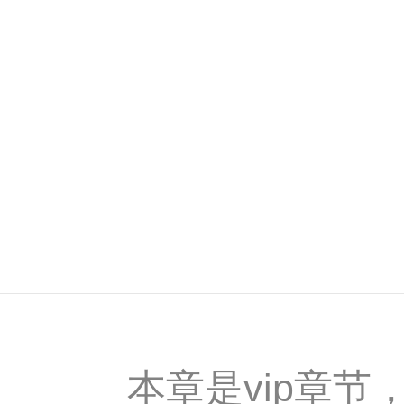
本章是vip章节