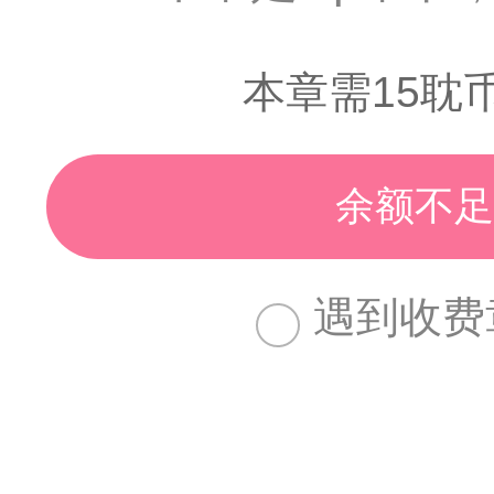
本章需15耽
余额不足
遇到收费