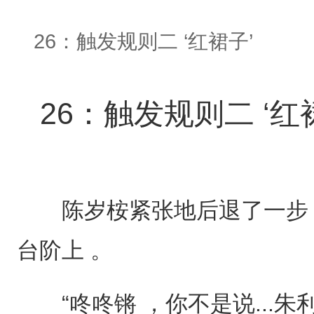
26：触发规则二 ‘红裙子’
26：触发规则二 ‘红
陈岁桉紧张地后退了一步 
台阶上 。
“咚咚锵 ，你不是说...朱