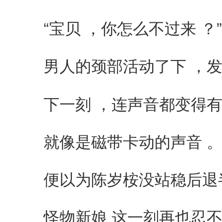
“宝贝 ，你怎么不过来 ？”
男人的颈部活动了下 ，发
下一刻 ，连声音都变得有些
就像是磁带卡动的声音 
便以为陈岁桉没站稳后退半
怪物新娘 这一刻再也忍不