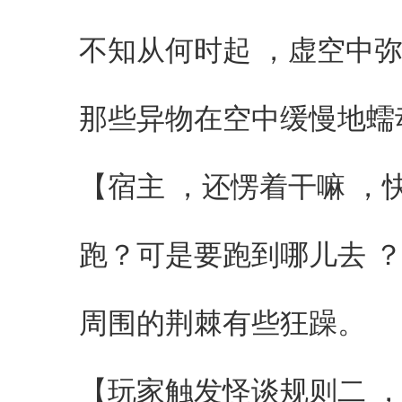
不知从何时起 ，虚空中弥
那些异物在空中缓慢地蠕动
【宿主 ，还愣着干嘛 ，
跑？可是要跑到哪儿去 
周围的荆棘有些狂躁。
【玩家触发怪谈规则二 ， 在