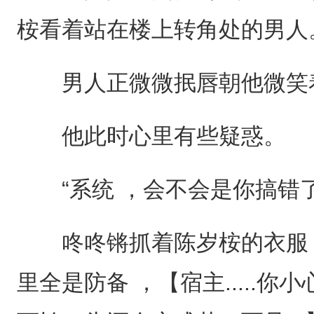
桉看着站在楼上转角处的男人
男人正微微抿唇朝他微笑
他此时心里有些疑惑。
“系统 ，会不会是你搞错了
咚咚锵抓着陈岁桉的衣服 
里全是防备 ，【宿主.....你小