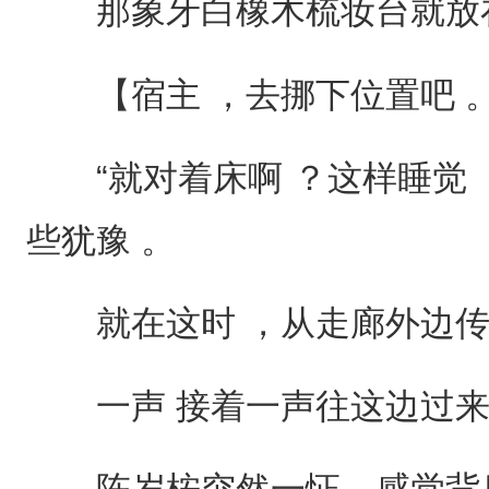
那象牙白橡木梳妆台就放在
【宿主 ，去挪下位置吧 
“就对着床啊 ？这样睡觉 ，就
些犹豫 。
就在这时 ，从走廊外边传来
一声 接着一声往这边过来
陈岁桉突然一怔，感觉背