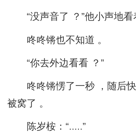
“没声音了 ？”他小声地看
咚咚锵也不知道 。
“你去外边看看 ？”
咚咚锵愣了一秒 ，随后快
被窝了 。
陈岁桉：“.....”