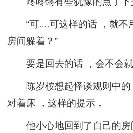
咚咚锵有些犹豫的点了下头
“可....可这样的话 ，就
房间躲着？”
要是回去的话 ，会不会就
陈岁桉想起怪谈规则中的 ..
对着床 ，这样的提示 。
他小心地回到了自己的房间