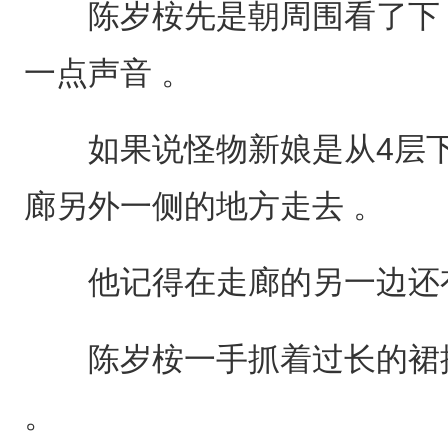
陈岁桉先是朝周围看了下 
一点声音 。
如果说怪物新娘是从4层下
廊另外一侧的地方走去 。
他记得在走廊的另一边还
陈岁桉一手抓着过长的裙摆
。