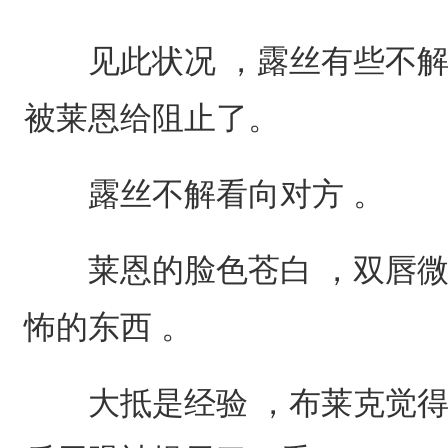
见此状况 ，露丝有些不解 
被莱恩给阻止了。
露丝不解看向对方 。
莱恩的脸色苍白 ，双唇微
怖的东西 。
大抵是经验 ，布莱克觉得