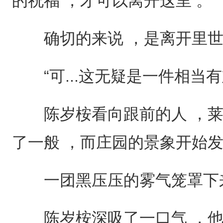
的祝福 ，才可以离开这里 。
确切的来说 ，是离开里世
“可...这无疑是一件相当有
陈岁桉看向跟前的人 ，莱恩、
了一般 ，而庄园的景象开始
一团黑压压的雾气笼罩下
陈岁桉深吸了一口气 ，他