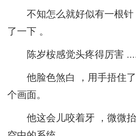
不知怎么就好似有一根针 
了一下 。
陈岁桉感觉头疼得厉害 ...
他脸色煞白 ，用手捂住了
个画面。
他这会儿咬着牙 ，微微抬
空中的系统。