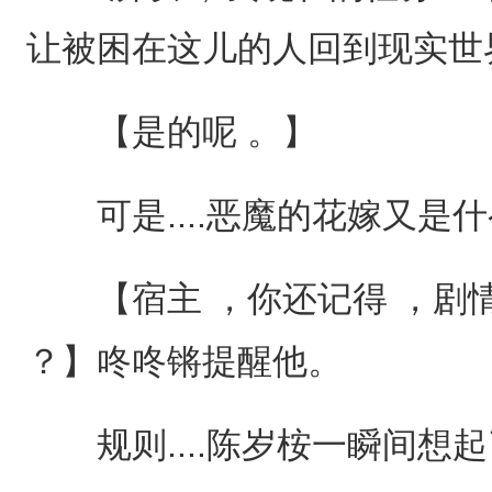
让被困在这儿的人回到现实世界 .
【是的呢 。】
可是....恶魔的花嫁又是什
【宿主 ，你还记得 ，剧
？】咚咚锵提醒他。
规则....陈岁桉一瞬间想起