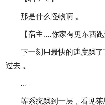
那是什么怪物啊 。
【宿主....你家有鬼东西跑
下一刻用最快的速度飘了下
过去 。
....
等系统飘到一层，看见莱恩