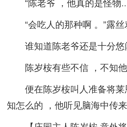
“陈老爷 ，他真的是怪物...
“会吃人的那种啊 。”露丝
谁知道陈老爷还是十分悠
陈岁桉有些不信 ，不知他
便在陈岁桉叫人准备将莱恩
知怎么的 ，他听见脑海中传来
【庄园主人陈岁桉 意外将