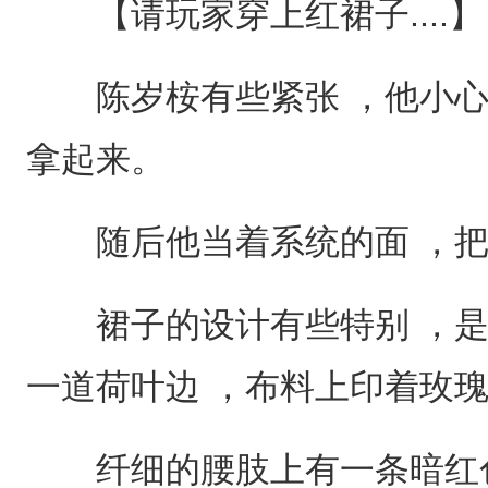
【请玩家穿上红裙子....】
陈岁桉有些紧张 ，他小心
拿起来。
随后他当着系统的面 ，把
裙子的设计有些特别 ，是
一道荷叶边 ，布料上印着玫瑰
纤细的腰肢上有一条暗红