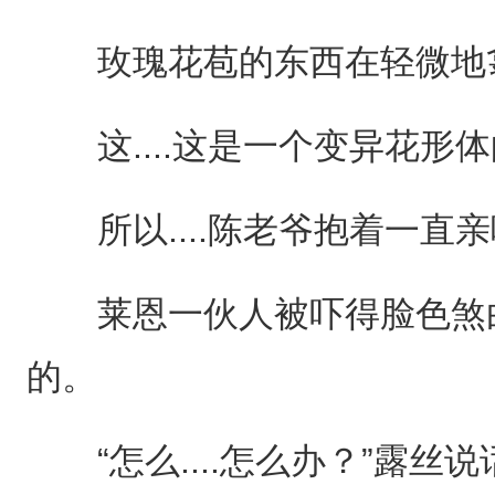
玫瑰花苞的东西在轻微地翕
这....这是一个变异花形
所以....陈老爷抱着一直亲吻的
莱恩一伙人被吓得脸色煞白
的。
“怎么....怎么办？”露丝