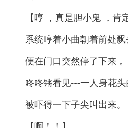
【哼 ，真是胆小鬼 ，肯定
系统哼着小曲朝着前处飘
便在门口突然停了下来 
咚咚锵看见---一人身花头
被吓得一下子尖叫出来。
【啊！！】