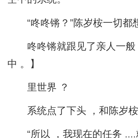
“咚咚锵？”陈岁桉一切都想
咚咚锵就跟见了亲人一般，
中 。】
里世界 ？
系统点了下头 ，和陈岁桉
“所以 ，我现在的任务 ...