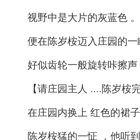
视野中是大片的灰蓝色 
便在陈岁桉迈入庄园的一瞬
好似齿轮一般旋转咔擦声 
【请庄园主人 ....陈岁桉完
在庄园内换上 红色的裙子
陈岁桉猛的一怔 ，他听到