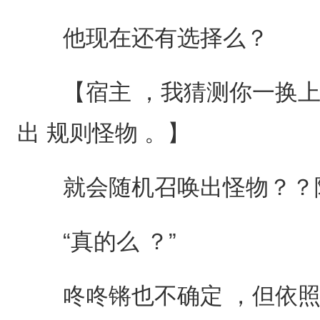
他现在还有选择么？
【宿主 ，我猜测你一换上
出 规则怪物 。】
就会随机召唤出怪物？？陈
“真的么 ？”
咚咚锵也不确定 ，但依照