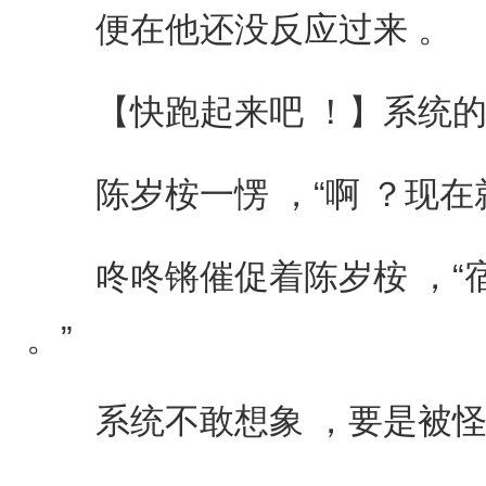
便在他还没反应过来 。
【快跑起来吧 ！】系统的
陈岁桉一愣 ，“啊 ？现在就
咚咚锵催促着陈岁桉 ，“宿
。”
系统不敢想象 ，要是被怪