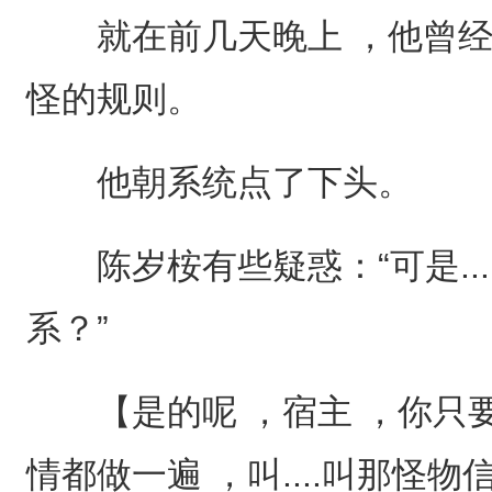
就在前几天晚上 ，他曾经
怪的规则。
他朝系统点了下头。
陈岁桉有些疑惑：“可是...
系？”
【是的呢 ，宿主 ，你只
情都做一遍 ，叫....叫那怪