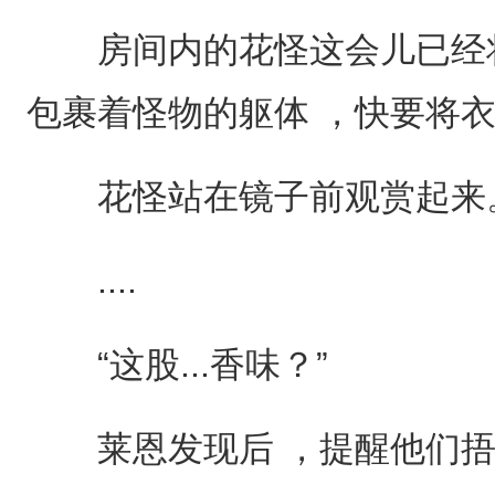
房间内的花怪这会儿已经将
包裹着怪物的躯体 ，快要将
花怪站在镜子前观赏起来
....
“这股...香味？”
莱恩发现后 ，提醒他们捂