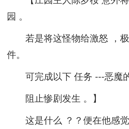
园 。
若是将这怪物给激怒 ，极
件。
可完成以下 任务 ---恶魔
阻止惨剧发生 。】
这是什么 ？？便在他感觉