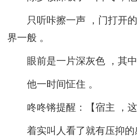
只听咔擦一声 ，门打开的瞬间
界一般 。
眼前是一片深灰色 ，其中
他一时间怔住 。
咚咚锵提醒：【宿主 ，这
着实叫人看了就有压抑的感