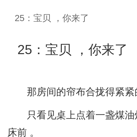
25：宝贝 ，你来了
25：宝贝 ，你来了
那房间的帘布合拢得紧紧的
只看见桌上点着一盏煤油灯
床前 。