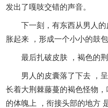
发出了嘎吱交错的声音。
下一刻，有东西从男人的皮
胀起来 ，形成一个小小的鼓
最后扎破皮肤 ，褐色的荆
男人的皮囊落了下去 ，呈
长着大荆棘藤蔓的褐色怪物，
的体魄上 ，衔接头部的地方 