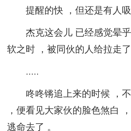
提醒的快 ，但还是有人吸
杰克这会儿 已经感觉晕乎
软之时 ，被同伙的人给拉走
.....
咚咚锵追上来的时候 ，不
，便看见大家伙的脸色煞白 ，
逃命去了 。