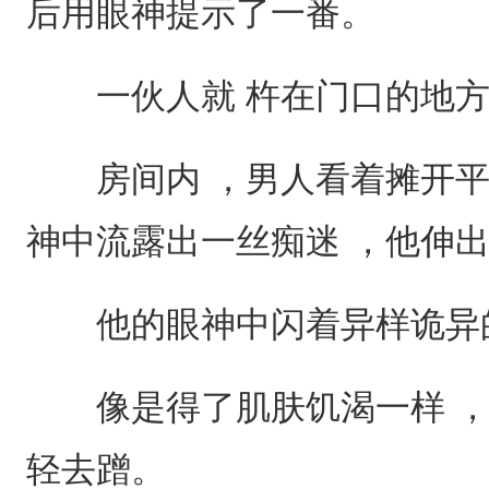
后用眼神提示了一番。
一伙人就 杵在门口的地方
房间内 ，男人看着摊开平
神中流露出一丝痴迷 ，他伸
他的眼神中闪着异样诡异的
像是得了肌肤饥渴一样 ，
轻去蹭。