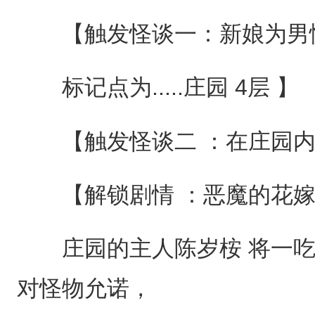
【触发怪谈一：新娘为男
标记点为.....庄园 4层 】
【触发怪谈二 ：在庄园内穿
【解锁剧情 ：恶魔的花
庄园的主人陈岁桉 将一吃
对怪物允诺，