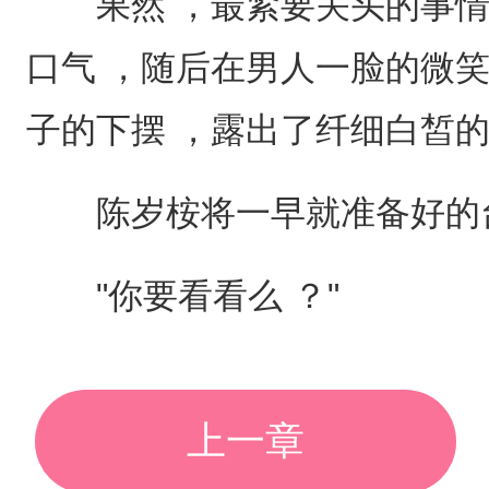
果然 ，最紧要关头的事情
口气 ，随后在男人一脸的微笑
子的下摆 ，露出了纤细白皙
陈岁桉将一早就准备好的台
"你要看看么 ？"
上一章