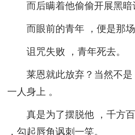
而后瞒着他偷偷开展黑暗诅
而眼前的青年 ，便是那场
诅咒失败 ，青年死去。
莱恩就此放弃？当然不是 
一人身上 。
真是为了摆脱他 ，千方百
，勾起唇角讽刺一笑。