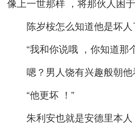
像上一世那样 ，将那伙人困于城堡
陈岁桉怎么知道他是坏人了
“我和你说哦 ，你知道那个
嗯？男人饶有兴趣般朝他看
“他更坏 ！”
朱利安也就是安德里本人：“...