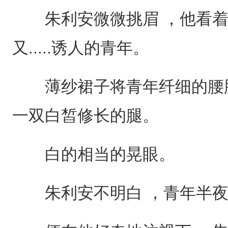
朱利安微微挑眉 ，他看着
又.....诱人的青年。
薄纱裙子将青年纤细的腰肢
一双白皙修长的腿。
白的相当的晃眼。
朱利安不明白 ，青年半夜