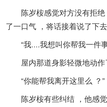
陈岁桉感觉对方没有拒绝 
了一口气 ，将话接着说了下去
“我....我想叫你帮我一件事...
屋内那道身影轻微地动作了
“你能帮我离开这里么 ？”
陈岁桉有些纠结 ，他感觉