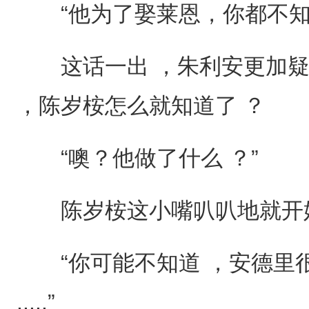
“他为了娶莱恩，你都不知道
这话一出 ，朱利安更加疑
，陈岁桉怎么就知道了 ？
“噢？他做了什么 ？”
陈岁桉这小嘴叭叭地就开始
“你可能不知道 ，安德里很
.....”