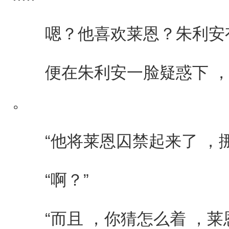
嗯？他喜欢莱恩？朱利安
便在朱利安一脸疑惑下 ，
。
“他将莱恩囚禁起来了 ，挪
“啊？”
“而且 ，你猜怎么着 ，莱