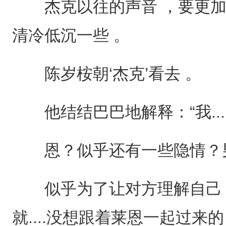
杰克以往的声音 ，要更加
清冷低沉一些 。
陈岁桉朝‘杰克’看去 。
他结结巴巴地解释：“我....是
恩？似乎还有一些隐情？
似乎为了让对方理解自己 ，
就....没想跟着莱恩一起过来的 ，