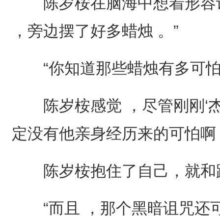
陈岁桉在脑海中想着形容词
，旁边摆了好多蜡烛 。”
“你知道那些蜡烛有多可怕么
陈岁桉感觉 ，尽管刚刚‘杰克’
定没有他亲身经历来的可怕啊
陈岁桉抱住了自己，就和跟
“而且 ，那个黑暗诅咒还可