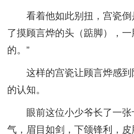
看着他如此别扭，宫瓷倒是
了摸顾言烨的头（踮脚），一
的。”
这样的宫瓷让顾言烨感到陌
的认知。
眼前这位小少爷长了一张十
气，眉目如剑，下颌锋利，皮