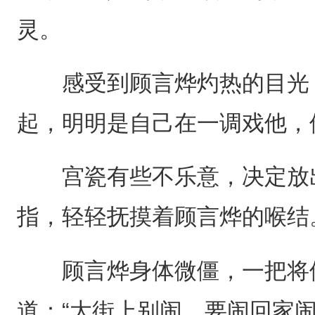
灵。
感受到顾言烨灼热的目光，
起，明明是自己在一调戏他，
宫瓷有些不乐意，决定放出
指，轻轻抚摸着顾言烨的喉结
顾言烨身体微僵，一把将他
道：“大街上别闹，要闹回家闹