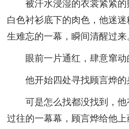
被汗水浸湿的衣裳紧紧的贴
白色衬衫底下的肉色，他迷迷
生难忘的一幕，瞬间清醒过来
眼前一片通红，肆意窜动的
他开始四处寻找顾言烨的身
可是怎么找都没找到，他有
过往的一幕幕，顾言烨给他上