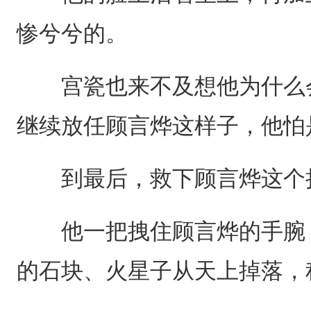
惨兮兮的。
宫瓷也来不及想他为什么会
继续放任顾言烨这样子，他怕
到最后，救下顾言烨这个担
他一把拽住顾言烨的手腕，
的石块、火星子从天上掉落，