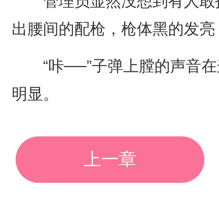
管理员显然没想到有人敢拒
出腰间的配枪，枪体黑的发亮
“咔──”子弹上膛的声音在
明显。
上一章