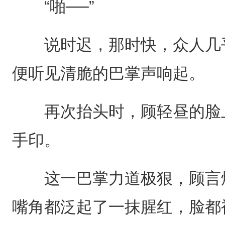
“啪──”
说时迟，那时快，众人几乎
便听见清脆的巴掌声响起。
再次抬头时，顾轻昼的脸上
手印。
这一巴掌力道极狠，顾言烨
嘴角都泛起了一抹腥红，脸都