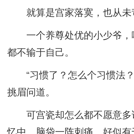
就算是宫家落寞，也从未苛
一个养尊处优的小少爷，哪
都不输于自己。
“习惯了？怎么个习惯法？
挑眉问道。
可宫瓷却怎么都不愿意多说
忆中，脑袋一阵刺痛，好似有