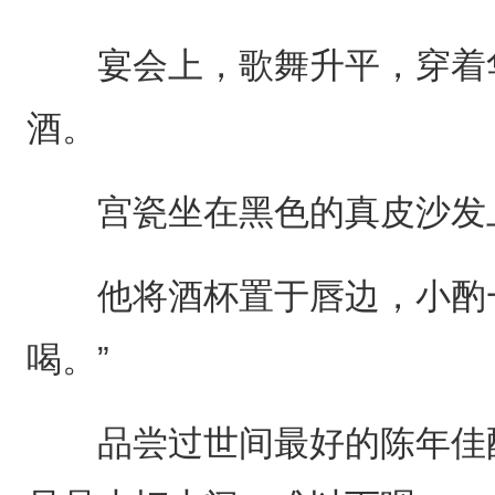
宴会上，歌舞升平，穿着华
酒。
宫瓷坐在黑色的真皮沙发上
他将酒杯置于唇边，小酌一
喝。”
品尝过世间最好的陈年佳酿