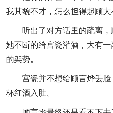
我其貌不才，怎么担得起顾大
听出了对方话里的疏离，顾
她不断的给宫瓷灌酒，大有一
的架势。
宫瓷并不想给顾言烨丢脸，
杯红酒入肚。
顾言烨最终还是看不下去了