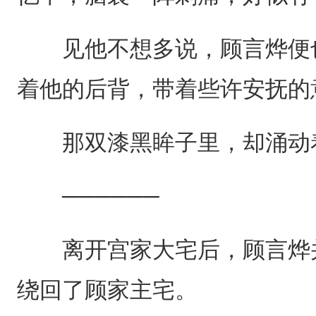
见他不想多说，顾言烨便也
着他的后背，带着些许安抚的
那双漆黑眸子里，却涌动
──────
离开宫家大宅后，顾言烨并
绕回了顾家主宅。