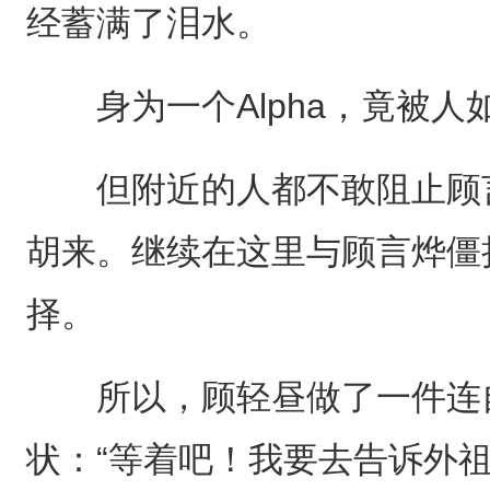
经蓄满了泪水。
身为一个Alpha，竟被人
但附近的人都不敢阻止顾言
胡来。继续在这里与顾言烨僵
择。
所以，顾轻昼做了一件连自
状：“等着吧！我要去告诉外祖