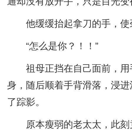
通却没有放开手，只是目光变
他缓缓抬起拿刀的手，使劲
“怎么是你？！！”
祖母正挡在自己面前，用手
身，随后顺着手背滑落，浸进
了踪影。
原本瘦弱的老太太，此刻竟