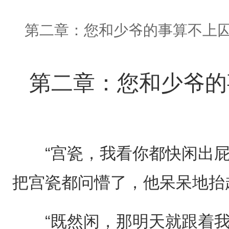
第二章：您和少爷的事算不上
第二章：您和少爷的
“宫瓷，我看你都快闲出屁
把宫瓷都问懵了，他呆呆地抬起
“既然闲，那明天就跟着我