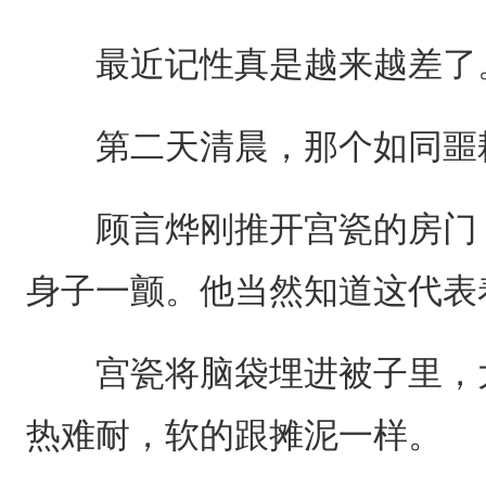
最近记性真是越来越差了
第二天清晨，那个如同噩耗
顾言烨刚推开宫瓷的房门，
身子一颤。他当然知道这代表
宫瓷将脑袋埋进被子里，大
热难耐，软的跟摊泥一样。