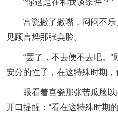
“你这是在和我谈条件？”
宫瓷撇了撇嘴，闷闷不乐。
见顾言烨那张臭脸。
“罢了，不去便不去吧。”
安分的性子，在这特殊时期，
眼看着宫瓷那张苦瓜脸以肉
开口提醒：“看在这特殊时期