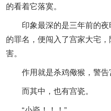
的看着它落寞。
印象最深的是三年前的夜晚
的罪名，便闯入了宫家大宅，
害。
作用就是杀鸡儆猴，警告宫
而其中，也有宫瓷。
“小瓷！！！”