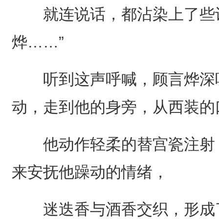
就连说话，都沾染上了些许
烨……”
听到这声呼喊，顾言烨深吸
动，走到他的身旁，从西装的
他动作轻柔的替宫瓷注射，
来安抚他躁动的情绪，
迷迭香与酒香交织，形成了