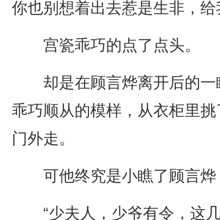
你也别想着出去惹是生非，给
宫瓷乖巧的点了点头。
却是在顾言烨离开后的一瞬
乖巧顺从的模样，从衣柜里挑
门外走。
可他终究是小瞧了顾言烨
“少夫人，少爷有令，这几