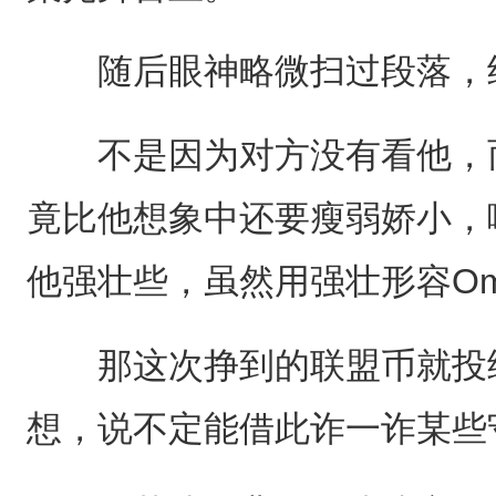
随后眼神略微扫过段落，结
不是因为对方没有看他，而是
竟比他想象中还要瘦弱娇小，哪
他强壮些，虽然用强壮形容Om
那这次挣到的联盟币就投给
想，说不定能借此诈一诈某些