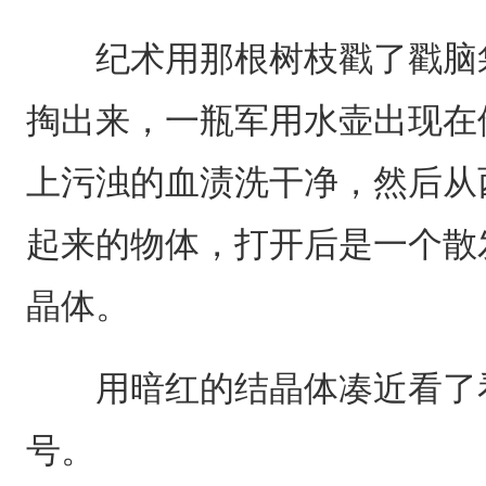
纪术用那根树枝戳了戳脑袋
掏出来，一瓶军用水壶出现在
上污浊的血渍洗干净，然后从
起来的物体，打开后是一个散
晶体。
用暗红的结晶体凑近看了看
号。