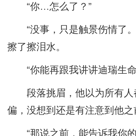
“你…怎么了？”
“没事，只是触景伤情了。
擦了擦泪水。
“你能再跟我讲讲迪瑞生命
段落挑眉，他以为所有人都
偏，没想到还是有注意到他之
“那说之前，能告诉我你的