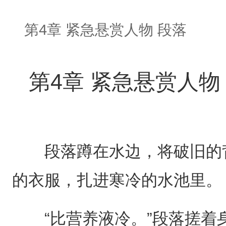
第4章 紧急悬赏人物 段落
第4章 紧急悬赏人物
段落蹲在水边，将破旧的背
的衣服，扎进寒冷的水池里。
“比营养液冷。”段落搓着