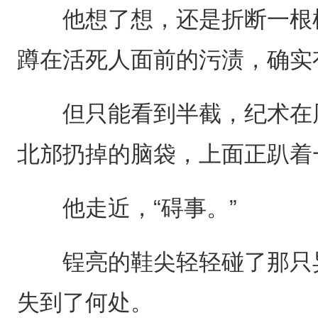
他想了想，还是折断一根树
蹲在活死人面前的污渍，确实
但只能看到半截，纪术在周
北邡扔掉的脑袋，上面正趴着
他走近，“碍事。”
锃亮的鞋尖轻轻碰了那只异
失到了何处。