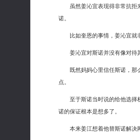
虽然姜沁宜表现得非常抗拒来
诺。
比如奎恩的事情，姜沁宜就非
姜沁宜对斯诺并没有像对待其
既然妈妈心里信任斯诺，那么
点。
至于斯诺当时说的给他选择权
诺的保证根本是想多了。
本来姜江想着他替斯诺解决网