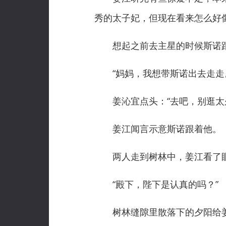
秀的太子妃，但现在看来怎么好
想起之前去主星的时候斯诺跟
“妈妈，我想带斯诺出去走走
姜沁宜点头：“去吧，别逛太
姜江闻言示意斯诺跟着他。
两人走到树林中，姜江看了眼
“殿下，陛下是认真的吗？”
树林缝隙里散落下的夕阳给姜