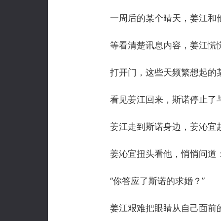
一周后的某个晴天，姜江和他
等看清楚讯息内容，姜江慌慌
打开门，这些天频繁想起的某
看见姜江回来，斯诺停止了与
姜江走到斯诺身边，姜沁宜起
姜沁宜扭头看他，悄悄问道
“你答应了斯诺的求婚？”
姜江艰难把眼睛从自己面前的