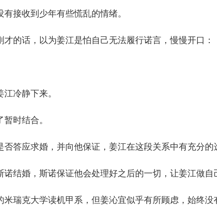
有接收到少年有些慌乱的情绪。
才的话，以为姜江是怕自己无法履行诺言，慢慢开口：
江冷静下来。
暂时结合。
否答应求婚，并向他保证，姜江在这段关系中有充分的
诺结婚，斯诺保证他会处理好之后的一切，让姜江做自
米瑞克大学读机甲系，但姜沁宜似乎有所顾虑，始终没