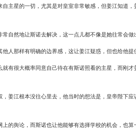
自主星的一切，尤其是对皇室非常敏感，但姜江知道，
常自然地让斯诺去解决，这一点儿都不像是她往常会做
他人那样有明确的边界感，这让姜江疑惑，但也给他提
就有很大概率同意自己待在有斯诺照看的主星，而刚才
，姜江根本没往心里去，他当时的想法是，皇帝陛下应
上的舆论，而斯诺也让他能够有选择学校的机会，也算