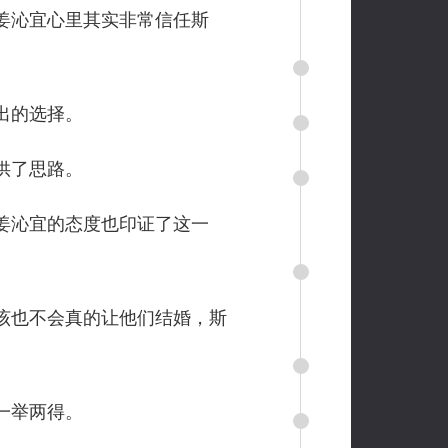
姜沁宜心里其实非常信任斯
出的选择。
供了思路。
姜沁宜的态度也印证了这一
该也不会真的让他们结婚，斯
一举两得。