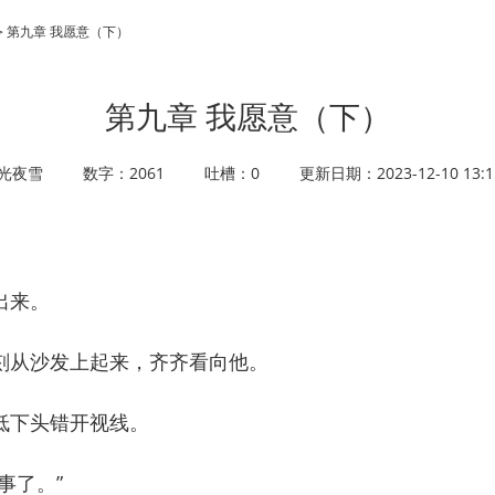
 > 第九章 我愿意（下）
第九章 我愿意（下）
光夜雪
数字：2061
吐槽：0
更新日期：2023-12-10 13:1
出来。
从沙发上起来，齐齐看向他。
下头错开视线。
事了。”