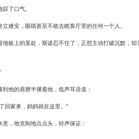
叹了口气。
立难安，眼睛甚至不敢去瞧客厅里的任何一个人。
地板上的某处，斯诺忍不住了，正想主动打破沉默，却
”
到他的肩膀半搂着他，低声耳语道：
回家来，妈妈就在这里。”
意，他克制地点点头，轻声保证：