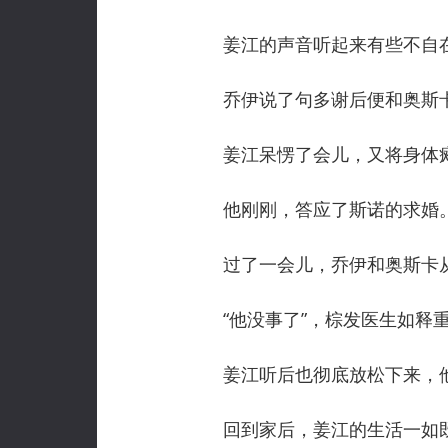
姜江的声音听起来有些不自在
乔伊说了句多谢后便和奥斯卡
姜江呆愣了会儿，又将身体瘫
他刚刚，答应了斯诺的求婚
过了一会儿，乔伊和奥斯卡从
“他没事了”，棕发医生如释重
姜江听后也彻底放松下来，他
回到家后，姜江的生活一如既