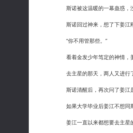
斯诺被这温暖的一幕蛊惑，没
斯诺回过神来，想了下姜江刚
“你不用管那些。”
看着金发少年笃定的神情，姜
去主星的那天，两人又进行了
斯诺清醒后，再次问了姜江是
如果大学毕业后姜江不想同斯
姜江一直以来都想要去主星的