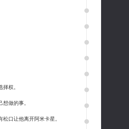
选择权。
己想做的事。
有松口让他离开阿米卡星。