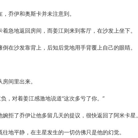
，乔伊和奥斯卡并未注意到。
着急地返回房间，而姜江则来到客厅，在沙发上坐下。
倒在沙发靠背上，后知后觉地用手背覆上自己的眼睛。
。
房间里出来。
负，对着姜江感激地说道“这次多亏了你。”
婉拒了乔伊让他多留几天的提议，很快返回了阿米卡星
往地平静，在主星发生的一切仿佛只是他的幻觉。