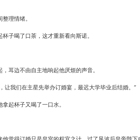
整理情绪。
杯子喝了口茶，这才重新看向斯诺。
，耳边不由自主地响起他厌烦的声音。
让我们在主星先举办订婚宴，最迟大学毕业后结婚。”
拿起杯子又喝了一口水。
他觉得订婚只是皇室的权宜之计，过了风波后皇帝陛下