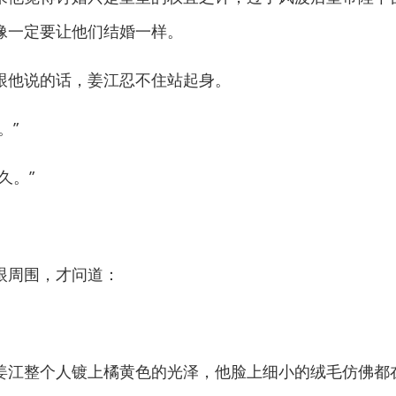
像一定要让他们结婚一样。
他说的话，姜江忍不住站起身。
。”
久。”
周围，才问道：
江整个人镀上橘黄色的光泽，他脸上细小的绒毛仿佛都