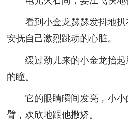
电光火石间，姜江飞快地
看到小金龙瑟瑟发抖地扒在
安抚自己激烈跳动的心脏。
缓过劲儿来的小金龙抬起脑
的瞳。
它的眼睛瞬间发亮，小小的
臂，欢欣地跟他撒娇。