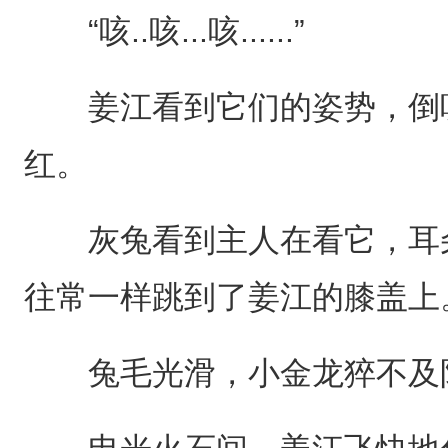
“咳..咳...咳......”
姜江看到它们的姿势，倒吸
红。
灰兔看到主人在看它，耳朵
往常一样跳到了姜江的膝盖上
兔毛光滑，小金龙猝不及防