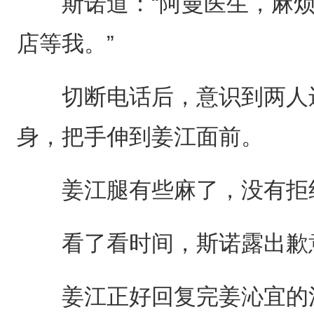
斯诺道：“阿曼医生，麻烦
店等我。”
切断电话后，意识到两人还
身，把手伸到姜江面前。
姜江腿有些麻了，没有拒绝
看了看时间，斯诺露出歉意
姜江正好回复完姜沁宜的消