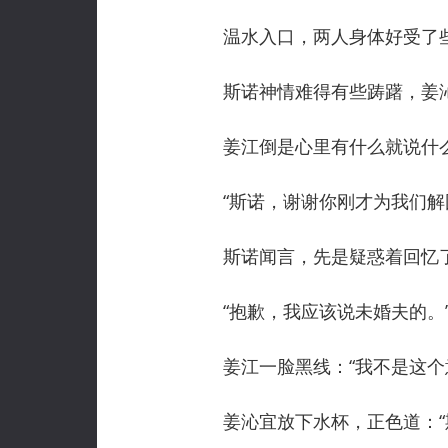
温水入口，两人身体好受了
斯诺神情难得有些踌躇，姜沁
姜江倒是心里有什么就说什么
“斯诺，谢谢你刚才为我们解围
斯诺闻言，先是疑惑着回忆了
“抱歉，我应该说未婚夫的。
姜江一脸黑线：“我不是这个
姜沁宜放下水杯，正色道：“斯