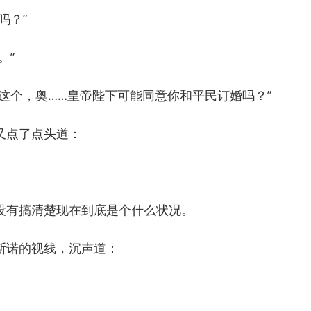
吗？”
。”
个，奥……皇帝陛下可能同意你和平民订婚吗？”
点了点头道：
有搞清楚现在到底是个什么状况。
诺的视线，沉声道：