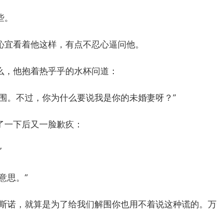
些。
宜看着他这样，有点不忍心逼问他。
，他抱着热乎乎的水杯问道：
。不过，你为什么要说我是你的未婚妻呀？”
一下后又一脸歉疚：
”
意思。”
诺，就算是为了给我们解围你也用不着说这种谎的。万