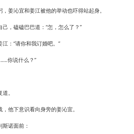
，姜沁宜和姜江被他的举动也吓得站起身。
，磕磕巴巴道：“怎，怎么了？”
：“请你和我订婚吧。”
…你说什么？”
复道。
，他下意识看向身旁的姜沁宜。
斯诺面前：