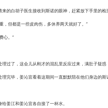
来的白胡子医生接收到斯诺的眼神，赶紧放下手里的检
，但都是一些皮肉伤，多休养两天就好了。”
费心。”
理过了，这会儿从刚才的混乱里反应过来，满肚子疑惑
理完毕，姜沁宜看着这期间一直默默陪在他们身边的斯
给姜江和姜沁宜各自接了一杯水。