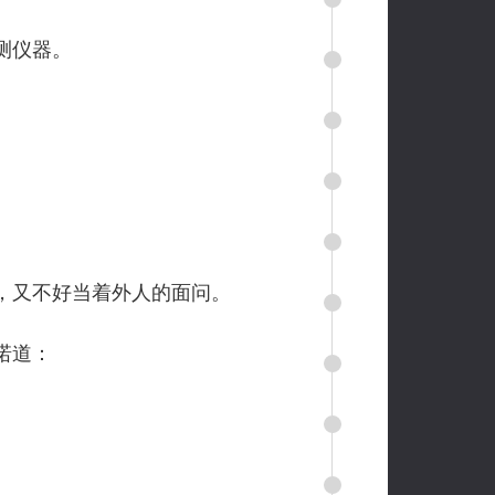
测仪器。
，又不好当着外人的面问。
诺道：