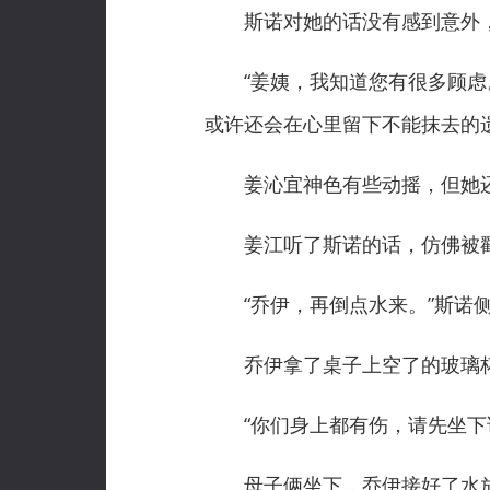
斯诺对她的话没有感到意外，
“姜姨，我知道您有很多顾虑。
或许还会在心里留下不能抹去的
姜沁宜神色有些动摇，但她还
姜江听了斯诺的话，仿佛被戳
“乔伊，再倒点水来。”斯诺侧
乔伊拿了桌子上空了的玻璃杯
“你们身上都有伤，请先坐下
母子俩坐下，乔伊接好了水放