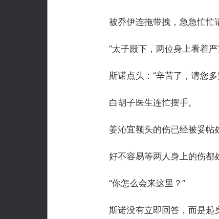
被乔伊连拖带拽，急急忙忙请
“太子殿下，两位身上看着严重
斯诺点头：“辛苦了，请您多
白胡子医生连忙摆手。
姜沁宜额头的伤已经被妥帖处
好不容易等两人身上的伤都处
“你怎么会来这里？”
斯诺没有立即回答，而是起身