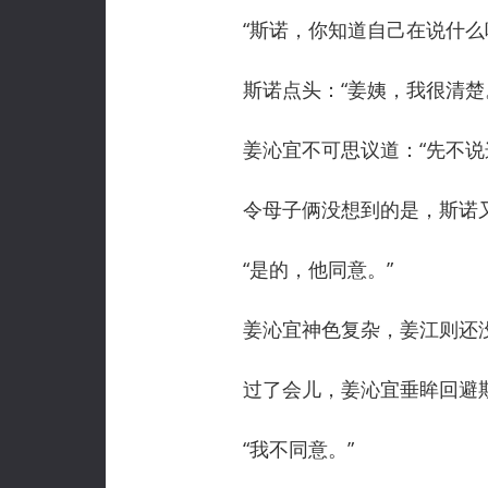
“斯诺，你知道自己在说什么
斯诺点头：“姜姨，我很清楚
姜沁宜不可思议道：“先不说这
令母子俩没想到的是，斯诺又
“是的，他同意。”
姜沁宜神色复杂，姜江则还没
过了会儿，姜沁宜垂眸回避斯
“我不同意。”