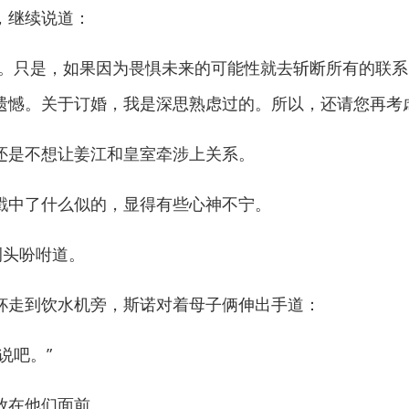
继续说道：
只是，如果因为畏惧未来的可能性就去斩断所有的联系
遗憾。关于订婚，我是深思熟虑过的。所以，还请您再考
是不想让姜江和皇室牵涉上关系。
中了什么似的，显得有些心神不宁。
头吩咐道。
走到饮水机旁，斯诺对着母子俩伸出手道：
说吧。”
在他们面前。