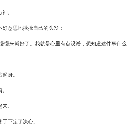
心神。
好意思地揪揪自己的头发：
慢来就好了。我就是心里有点没谱，想知道这件事什么
站起身。
肃。
起来。
于下定了决心。