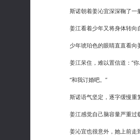
斯诺朝着姜沁宜深深鞠了一躬
姜江看着少年又将身体转向自己
少年琥珀色的眼睛直直看向姜江
姜江呆住，难以置信道：“你…
“和我订婚吧。”
斯诺语气坚定，逐字缓慢重
姜江感觉自己脑容量严重过载
姜沁宜也很意外，她上前走到