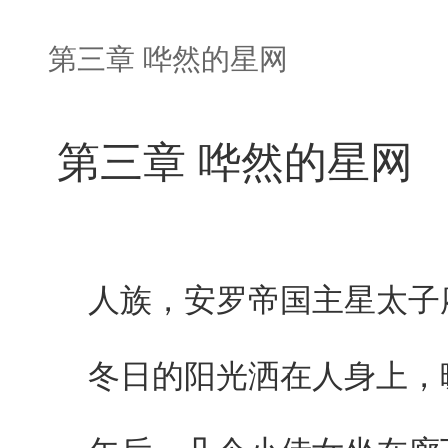
第三章 哗然的星网
第三章 哗然的星网
人族，安罗帝国主星太子
冬日的阳光洒在人身上，暖