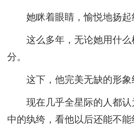
她眯着眼睛，愉悦地扬起
这么多年，无论她用什么样
分。
这下，他完美无缺的形象
现在几乎全星际的人都认为
中的纨绔，看他以后还能不能