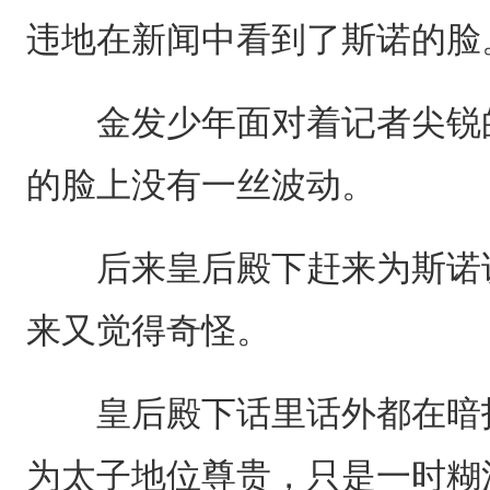
违地在新闻中看到了斯诺的脸
金发少年面对着记者尖锐的
的脸上没有一丝波动。
后来皇后殿下赶来为斯诺说
来又觉得奇怪。
皇后殿下话里话外都在暗指
为太子地位尊贵，只是一时糊