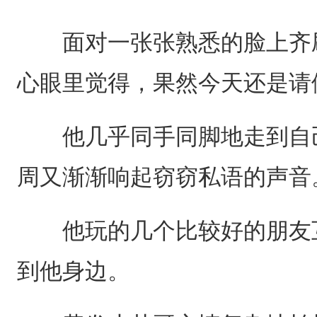
面对一张张熟悉的脸上齐刷
心眼里觉得，果然今天还是请
他几乎同手同脚地走到自己
周又渐渐响起窃窃私语的声音
他玩的几个比较好的朋友互
到他身边。