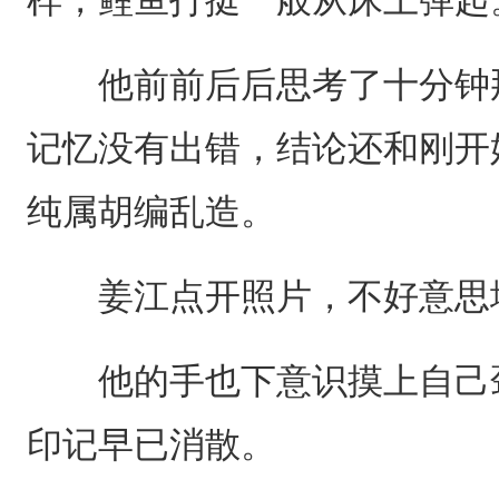
样，鲤鱼打挺一般从床上弹起
他前前后后思考了十分钟那
记忆没有出错，结论还和刚开
纯属胡编乱造。
姜江点开照片，不好意思地
他的手也下意识摸上自己颈
印记早已消散。