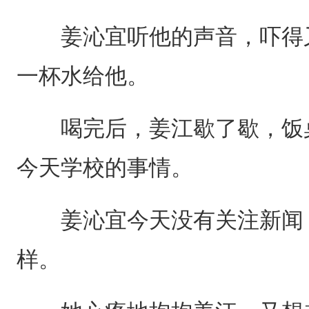
姜沁宜听他的声音，吓得又
一杯水给他。
喝完后，姜江歇了歇，饭桌
今天学校的事情。
姜沁宜今天没有关注新闻，
样。