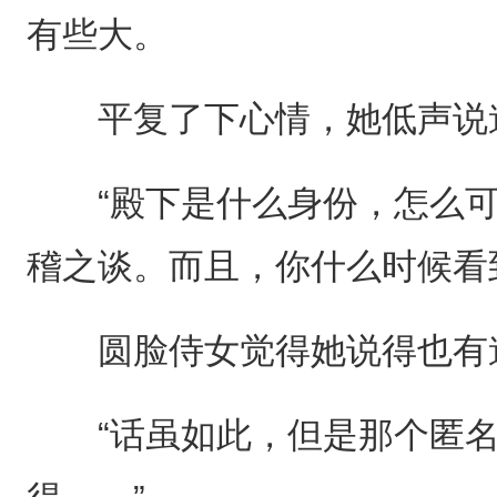
有些大。
平复了下心情，她低声说
“殿下是什么身份，怎么可
稽之谈。而且，你什么时候看
圆脸侍女觉得她说得也有道
“话虽如此，但是那个匿名