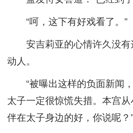
“呵，这下有好戏看了。”
安吉莉亚的心情许久没有这
动人。
“被曝出这样的负面新闻，
太子一定很惊慌失措。本宫从
伴在太子身边的好，你说呢？