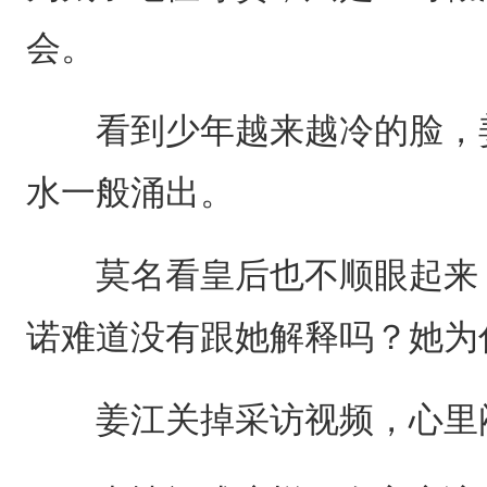
会。
看到少年越来越冷的脸，姜
水一般涌出。
莫名看皇后也不顺眼起来，
诺难道没有跟她解释吗？她为
姜江关掉采访视频，心里