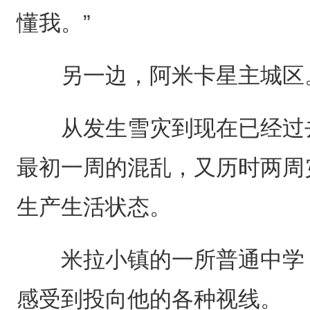
懂我。”
另一边，阿米卡星主城区
从发生雪灾到现在已经过去
最初一周的混乱，又历时两周
生产生活状态。
米拉小镇的一所普通中学，
感受到投向他的各种视线。