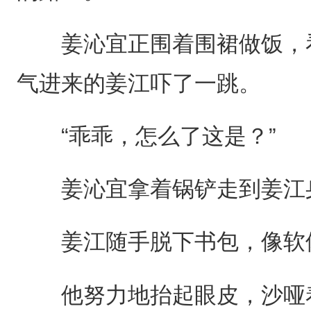
姜沁宜正围着围裙做饭，看
气进来的姜江吓了一跳。
“乖乖，怎么了这是？”
姜沁宜拿着锅铲走到姜江
姜江随手脱下书包，像软体
他努力地抬起眼皮，沙哑着