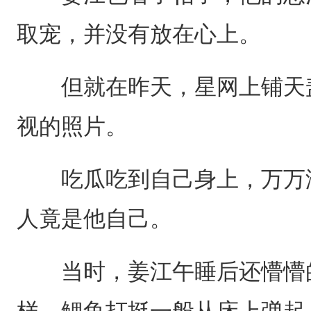
取宠，并没有放在心上。
但就在昨天，星网上铺天盖
视的照片。
吃瓜吃到自己身上，万万没
人竟是他自己。
当时，姜江午睡后还懵懵的