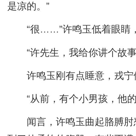
是凉的。”
“很……”许鸣玉低着眼睛，
“许先生，我给你讲个故事
许鸣玉刚有点睡意，戎宁便
“从前，有个小男孩，他的
闻言，许鸣玉曲起胳膊肘怼