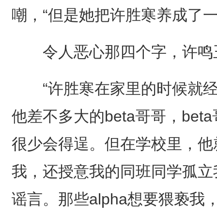
嘲，“但是她把许胜寒养成了一
令人恶心那四个字，许鸣玉
“许胜寒在家里的时候就经
他差不多大的beta哥哥，be
很少会得逞。但在学校里，他
我，还授意我的同班同学孤立
谣言。那些alpha想要猥亵