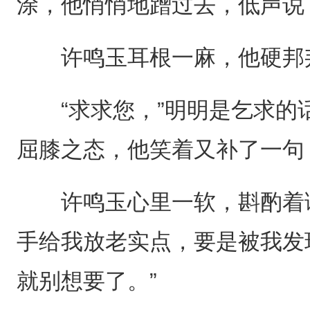
涂，他悄悄地蹭过去，低声说
许鸣玉耳根一麻，他硬邦邦
“求求您，”明明是乞求的
屈膝之态，他笑着又补了一句，
许鸣玉心里一软，斟酌着语
手给我放老实点，要是被我发
就别想要了。”