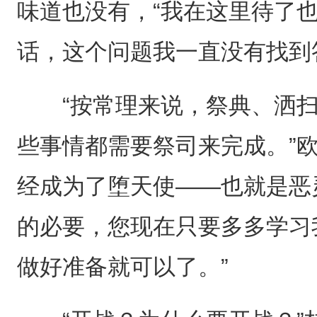
味道也没有，“我在这里待了
话，这个问题我一直没有找到
“按常理来说，祭典、洒扫
些事情都需要祭司来完成。”
经成为了堕天使——也就是恶
的必要，您现在只要多多学习
做好准备就可以了。”