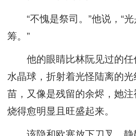
“不愧是祭司。”他说，“光
筹。”
他的眼睛比林阮见过的任何
水晶球，折射着光怪陆离的光
苗，又像是残留的余烬，她注
烧得愈明显且旺盛起来。
该隐和欧塞放下刀叉，静静