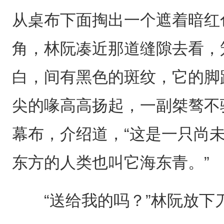
从桌布下面掏出一个遮着暗红
角，林阮凑近那道缝隙去看，
白，间有黑色的斑纹，它的脚
尖的喙高高扬起，一副桀骜不
幕布，介绍道，“这是一只尚
东方的人类也叫它海东青。”
“送给我的吗？”林阮放下