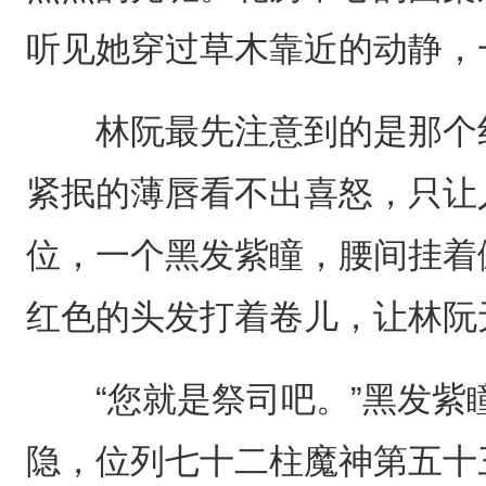
听见她穿过草木靠近的动静，
林阮最先注意到的是那个红
紧抿的薄唇看不出喜怒，只让
位，一个黑发紫瞳，腰间挂着
红色的头发打着卷儿，让林阮
“您就是祭司吧。”黑发紫瞳
隐，位列七十二柱魔神第五十