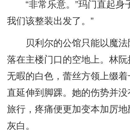
“非常乐意。”玛门直起身子
我们该整装出发了。”
贝利尔的公馆只能以魔法阵
落在主楼门口的空地上。林阮
无暇的白色，蕾丝方领上缀着
直延伸到脚踝。她的伤势并没
旅行，疼痛便更加变本加厉地
灰白。