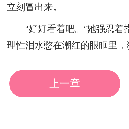
立刻冒出来。
“好好看着吧。”她强忍着
理性泪水憋在潮红的眼眶里，
上一章