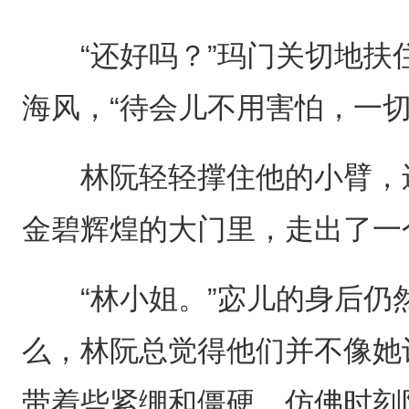
“还好吗？”玛门关切地扶
海风，“待会儿不用害怕，一切
林阮轻轻撑住他的小臂，还
金碧辉煌的大门里，走出了一
“林小姐。”宓儿的身后仍
么，林阮总觉得他们并不像她
带着些紧绷和僵硬，仿佛时刻