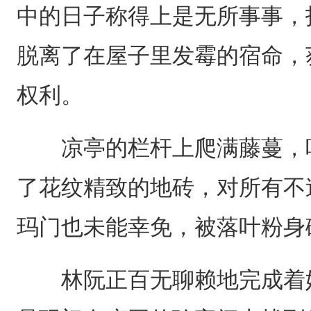
中的日子称得上是无所事事，
脱离了在屋子里发霉的宿命，
权利。
凉亭的栏杆上爬满藤蔓，叶
了花纹精致的地砖，对所有不
玛门也未能幸免，被落叶粉身
林阮正百无聊赖地完成着她