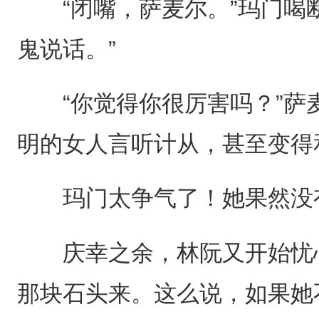
“闭嘴，萨麦尔。”玛门喝断
鬼说话。”
“你觉得你很厉害吗？”萨麦
明的女人言听计从，甚至变得
玛门太争气了！她果然没
庆幸之余，林阮又开始忧心
那块石头来。这么说，如果她