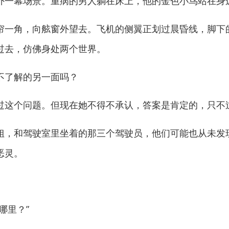
一幕场景。重病的男人躺在床上，他的金色小鸟站在身
一角，向舷窗外望去。飞机的侧翼正划过晨昏线，脚下
过去，仿佛身处两个世界。
了解的另一面吗？
这个问题。但现在她不得不承认，答案是肯定的，只不
，和驾驶室里坐着的那三个驾驶员，他们可能也从未发
恶灵。
。
哪里？”