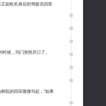
在正副机长身后的驾驶员回答
的时候，玛门突然开口了。
林阮的回应微微勾起，“如果