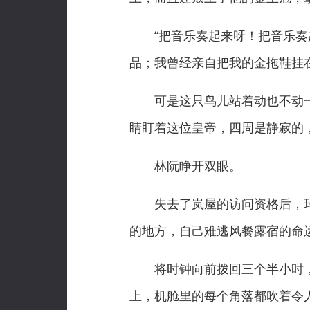
“把音乐奏起来呀！把音乐奏起
品；我曾经亲自把我的金拖鞋挂
可是这只鸟儿站着动也不动一
睛盯着这位皇帝，四周是静寂的
林阮睁开双眼。
失去了岚屋的访问资格后，玛
的地方，自己难逃风餐露宿的命
将时钟向前拨回三个半小时，
上，机舱里的每个角落都吹着令