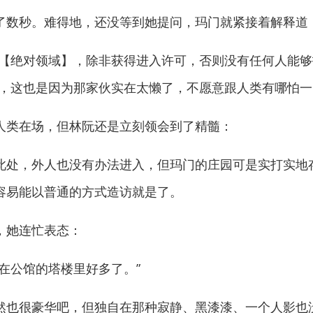
数秒。难得地，还没等到她提问，玛门就紧接着解释道
绝对领域】，除非获得进入许可，否则没有任何人能够
然，这也是因为那家伙实在太懒了，不愿意跟人类有哪怕一
类在场，但林阮还是立刻领会到了精髓：
处，外人也没有办法进入，但玛门的庄园可是实打实地
容易能以普通的方式造访就是了。
她连忙表态：
公馆的塔楼里好多了。”
也很豪华吧，但独自在那种寂静、黑漆漆、一个人影也