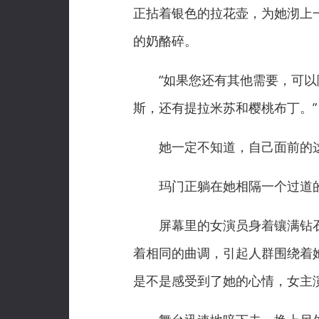
正拈着银色的拉花壶，为她沏上
的奶酪碎。
“如果您还有其他需要，可以随
斯，还有提拉米苏和樱桃布丁。”
她一定不知道，自己面前的这
玛门正躺在她相隔一个过道的
屏幕里的女演员身着镶满钻石
着相同的曲调，引起人群围绕着
是不是感受到了她的心情，女主