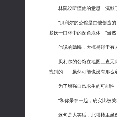
林阮没听懂他的意思，沉默了
“贝利尔的公馆是由他创造的【
啜饮一口杯中的深色液体，“当
他说的隐晦，大概是碍于有人
贝利尔的公馆在地图上查无此
找到的——虽然可能也没有那么
为了增强自己求生的可能性，
“和你呆在一起，确实比被关在
这句是大实话，北塔楼里虽然