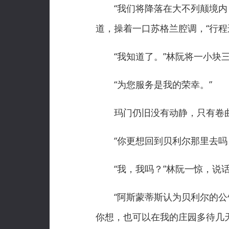
“我们将降落在大不列颠境内，
道，操着一口苏格兰腔调，“行程
“我知道了。”林阮将一小块三
“为您服务是我的荣幸。”
玛门仍旧没有动静，只有卷曲
“你更想回到贝利尔那里去吗
“我，我吗？”林阮一惊，说话
“阿斯蒙蒂斯认为贝利尔的公馆
你想，也可以在我的庄园多待几