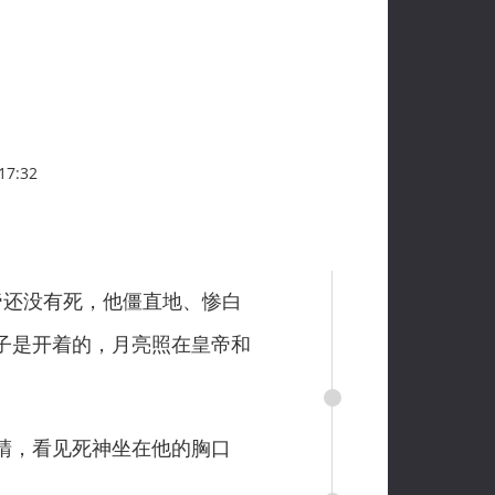
7:32
还没有死，他僵直地、惨白
子是开着的，月亮照在皇帝和
睛，看见死神坐在他的胸口