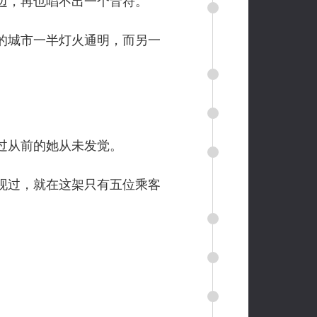
边，再也唱不出一个音符。
的城市一半灯火通明，而另一
过从前的她从未发觉。
现过，就在这架只有五位乘客