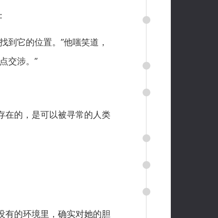
：
找到它的位置。”他嗤笑道，
点交涉。”
存在的，是可以被寻常的人类
没有的环境里，确实对她的胆