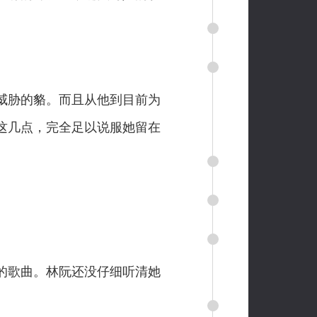
威胁的貉。而且从他到目前为
这几点，完全足以说服她留在
的歌曲。林阮还没仔细听清她