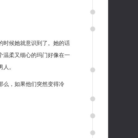
的时候她就意识到了。她的话
个温柔又细心的玛门好像在一
男人。
那么，如果他们突然变得冷