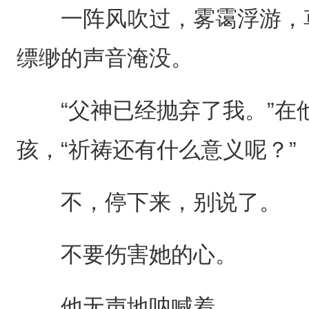
一阵风吹过，雾霭浮游，草
缥缈的声音淹没。
“父神已经抛弃了我。”在
孩，“祈祷还有什么意义呢？”
不，停下来，别说了。
不要伤害她的心。
他无声地呐喊着。