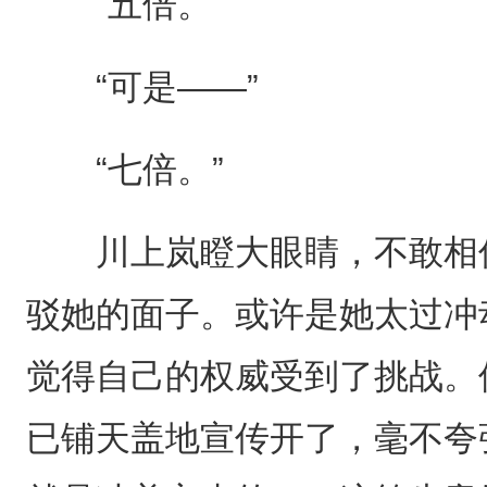
“五倍。”
“可是——”
“七倍。”
川上岚瞪大眼睛，不敢相信
驳她的面子。或许是她太过冲
觉得自己的权威受到了挑战。
已铺天盖地宣传开了，毫不夸