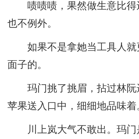
啧啧啧，果然做生意比得还
也不例外。
如果不是拿她当工具人就更
面子的。
玛门挑了挑眉，拈过林阮遗
苹果送入口中，细细地品味着
川上岚大气不敢出。玛门是