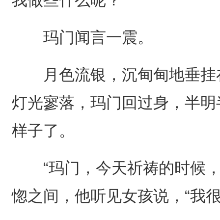
玛门闻言一震。
月色流银，沉甸甸地垂挂在
灯光寥落，玛门回过身，半明
样子了。
“玛门，今天祈祷的时候，
惚之间，他听见女孩说，“我很