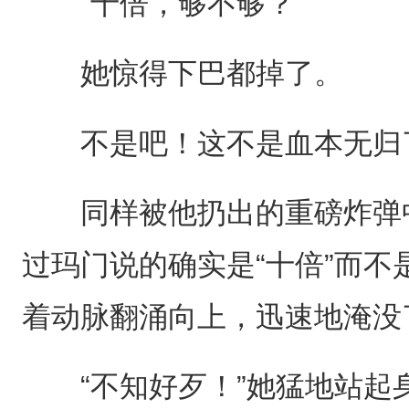
“十倍，够不够？”
她惊得下巴都掉了。
不是吧！这不是血本无归
同样被他扔出的重磅炸弹中
过玛门说的确实是“十倍”而不
着动脉翻涌向上，迅速地淹没
“不知好歹！”她猛地站起