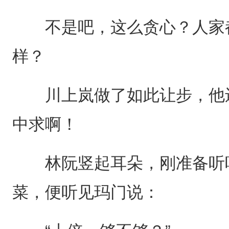
不是吧，这么贪心？人家都
样？
川上岚做了如此让步，他还
中求啊！
林阮竖起耳朵，刚准备听听
菜，便听见玛门说：