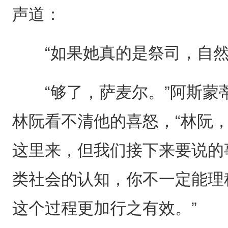
声道：
“如果她真的是祭司，自然
“够了，萨麦尔。”阿斯蒙
林阮看不清他的喜怒，“林阮
这里来，但我们接下来要说的
类社会的认知，你不一定能理
这个过程更加行之有效。”