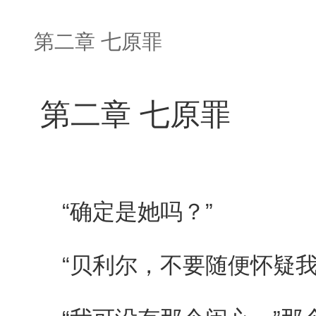
第二章 七原罪
第二章 七原罪
“确定是她吗？”
“贝利尔，不要随便怀疑我