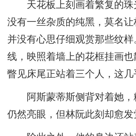
天花板上刻画着繁复的珠光
没有一丝杂质的纯黑，莫名让
并没有心思仔细观赏那些纹样
线，映照着墙上的花框挂画也
瞥见床尾正站着三个人，这几
阿斯蒙蒂斯侧背对着她，粉
仍然亮眼，但林阮此刻却愈发