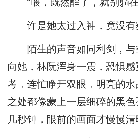
“喂，既然醒了，就别躺在
许是她太过入神，竟没有察
陌生的声音如同利剑，与空
向她，林阮浑身一震，恐惧感
考，连忙睁开双眼，明亮的水
之处都像蒙上一层细碎的黑色
几秒钟，眼前的画面才慢慢清