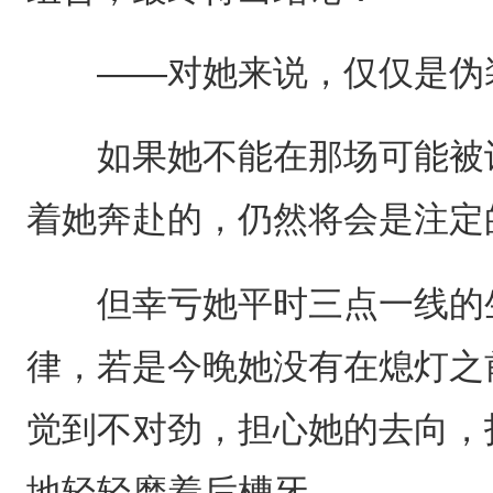
——对她来说，仅仅是伪装
如果她不能在那场可能被识
着她奔赴的，仍然将会是注定
但幸亏她平时三点一线的生
律，若是今晚她没有在熄灯之
觉到不对劲，担心她的去向，
地轻轻磨着后槽牙。