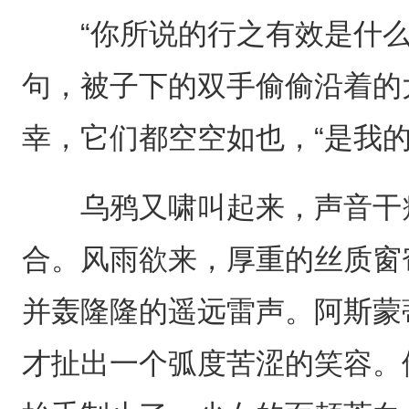
“你所说的行之有效是什么
句，被子下的双手偷偷沿着的
幸，它们都空空如也，“是我
乌鸦又啸叫起来，声音干瘪
合。风雨欲来，厚重的丝质窗
并轰隆隆的遥远雷声。阿斯蒙
才扯出一个弧度苦涩的笑容。