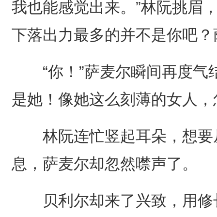
我也能感觉出来。”林阮挑眉
下落出力最多的并不是你吧？
“你！”萨麦尔瞬间再度气结
是她！像她这么刻薄的女人，
林阮连忙竖起耳朵，想要从
息，萨麦尔却忽然噤声了。
贝利尔却来了兴致，用修长